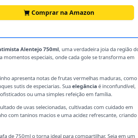
Comprar na Amazon
ntimista Alentejo 750ml
, uma verdadeira joia da região d
para momentos especiais, onde cada gole se transforma em
 vinho apresenta notas de frutas vermelhas maduras, como
ques sutis de especiarias. Sua
elegância
é inconfundível,
fisticados ou uma simples refeição em família.
sultado de uvas selecionadas, cultivadas com cuidado em
inho com taninos macios e uma acidez refrescante, criando
fa de 750ml o torna ideal para compartilhar. Seja em um