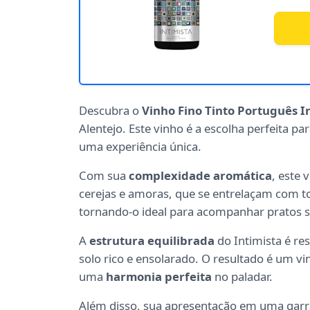
Descubra o
Vinho Fino Tinto Português I
Alentejo. Este vinho é a escolha perfeita 
uma experiência única.
Com sua
complexidade aromática
, este
cerejas e amoras, que se entrelaçam com to
tornando-o ideal para acompanhar pratos so
A
estrutura equilibrada
do Intimista é re
solo rico e ensolarado. O resultado é um v
uma
harmonia perfeita
no paladar.
Além disso, sua apresentação em uma garra