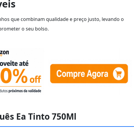
veis
inhos que combinam qualidade e preço justo, levando o
prometer o seu bolso.
uês Ea Tinto 750Ml