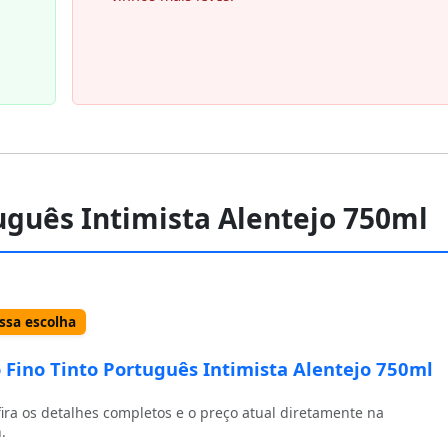
tuguês Intimista Alentejo 750ml
sa escolha
 Fino Tinto Português Intimista Alentejo 750ml
ira os detalhes completos e o preço atual diretamente na
.