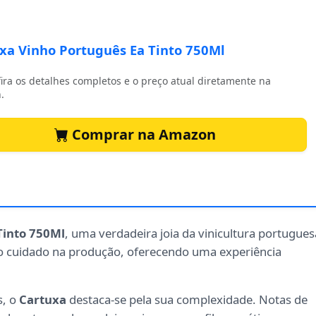
xa Vinho Português Ea Tinto 750Ml
ira os detalhes completos e o preço atual diretamente na
.
Comprar na Amazon
Tinto 750Ml
, uma verdadeira joia da vinicultura portugues
 do cuidado na produção, oferecendo uma experiência
s, o
Cartuxa
destaca-se pela sua complexidade. Notas de