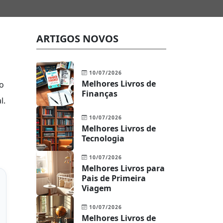
ARTIGOS NOVOS
10/07/2026
Melhores Livros de
o
Finanças
l.
10/07/2026
Melhores Livros de
Tecnologia
10/07/2026
Melhores Livros para
Pais de Primeira
Viagem
10/07/2026
Melhores Livros de