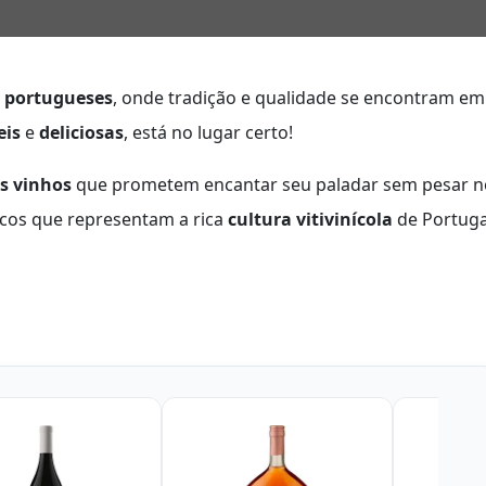
 portugueses
, onde tradição e qualidade se encontram em
eis
e
deliciosas
, está no lugar certo!
s vinhos
que prometem encantar seu paladar sem pesar n
icos que representam a rica
cultura vitivinícola
de Portuga