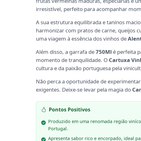
frutas vermelhas maduras, especiarias e u
irresistível, perfeito para acompanhar mom
A sua estrutura equilibrada e taninos mac
harmonizar com pratos de carne, queijos 
uma viagem à essência dos vinhos de
Alen
Além disso, a garrafa de
750Ml
é perfeita 
momento de tranquilidade. O
Cartuxa Vin
cultura e da paixão portuguesa pela vinicult
Não perca a oportunidade de experimentar
exigentes. Deixe-se levar pela magia do
Ca
Pontos Positivos
Produzido em uma renomada região viníco
Portugal.
Apresenta sabor rico e encorpado, ideal pa