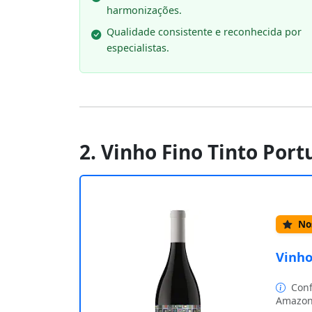
harmonizações.
Qualidade consistente e reconhecida por
especialistas.
2. Vinho Fino Tinto Por
Nos
Vinho
Conf
Amazon