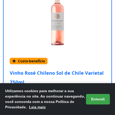
Custo-benefício
Vinho Rosé Chileno Sol de Chile Varietal
750ml
Utilizamos cookies para melhorar a sua
Confira os detalhes completos e o preço atual
experiência no site. Ao continuar navegando,
diretamente na Amazon.
Entendi
você concorda com a nossa Política de
Privacidade.
Leia mais
Comprar na Amazon