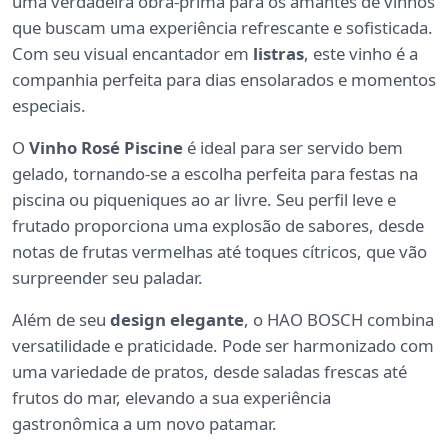
uma verdadeira obra-prima para os amantes de vinhos
que buscam uma experiência refrescante e sofisticada.
Com seu visual encantador em
listras
, este vinho é a
companhia perfeita para dias ensolarados e momentos
especiais.
O
Vinho Rosé Piscine
é ideal para ser servido bem
gelado, tornando-se a escolha perfeita para festas na
piscina ou piqueniques ao ar livre. Seu perfil leve e
frutado proporciona uma explosão de sabores, desde
notas de frutas vermelhas até toques cítricos, que vão
surpreender seu paladar.
Além de seu
design elegante
, o HAO BOSCH combina
versatilidade e praticidade. Pode ser harmonizado com
uma variedade de pratos, desde saladas frescas até
frutos do mar, elevando a sua experiência
gastronômica a um novo patamar.