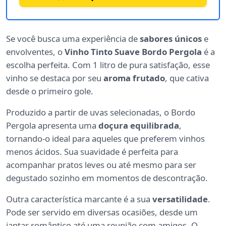
Se você busca uma experiência de
sabores únicos
e
envolventes, o
Vinho Tinto Suave Bordo Pergola
é a
escolha perfeita. Com 1 litro de pura satisfação, esse
vinho se destaca por seu
aroma frutado
, que cativa
desde o primeiro gole.
Produzido a partir de uvas selecionadas, o Bordo
Pergola apresenta uma
doçura equilibrada
,
tornando-o ideal para aqueles que preferem vinhos
menos ácidos. Sua suavidade é perfeita para
acompanhar pratos leves ou até mesmo para ser
degustado sozinho em momentos de descontração.
Outra característica marcante é a sua
versatilidade
.
Pode ser servido em diversas ocasiões, desde um
jantar romântico até uma reunião com amigos. O