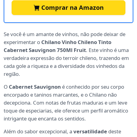
Comprar na Amazon
Se você é um amante de vinhos, não pode deixar de
experimentar o
Chilano Vinho Chileno Tinto
Cabernet Sauvignon 750Ml Fruit
. Este vinho é uma
verdadeira expressão do terroir chileno, trazendo em
cada gole a riqueza e a diversidade dos vinhedos da
região.
O
Cabernet Sauvignon
é conhecido por seu corpo
encorpado e taninos marcantes, e o Chilano não
decepciona. Com notas de frutas maduras e um leve
toque de especiarias, ele oferece um perfil aromático
intrigante que encanta os sentidos.
Além do sabor excepcional, a
versatilidade
deste