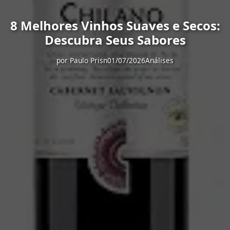
8 Melhores Vinhos Suaves e Secos:
Descubra Seus Sabores
por
Paulo Prisn
01/07/2026
Análises