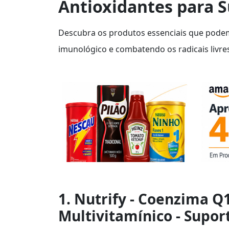
Antioxidantes para 
Descubra os produtos essenciais que podem
imunológico e combatendo os radicais livre
1. Nutrify - Coenzima Q
Multivitamínico - Supor