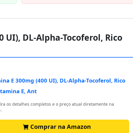
 UI), DL-Alpha-Tocoferol, Rico
ina E 300mg (400 UI), DL-Alpha-Tocoferol, Rico
tamina E, Ant
ira os detalhes completos e o preço atual diretamente na
.
Comprar na Amazon