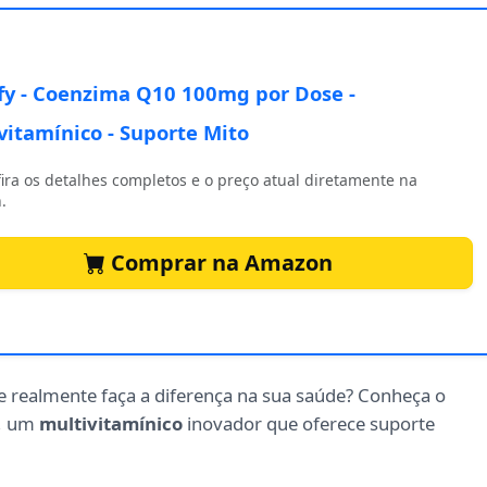
fy - Coenzima Q10 100mg por Dose -
vitamínico - Suporte Mito
ira os detalhes completos e o preço atual diretamente na
.
Comprar na Amazon
 realmente faça a diferença na sua saúde? Conheça o
, um
multivitamínico
inovador que oferece suporte