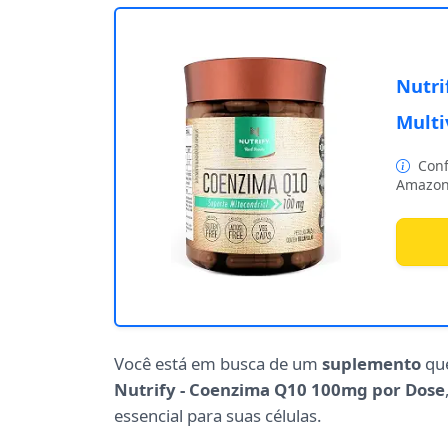
Nutri
Multi
Conf
Amazon
Você está em busca de um
suplemento
que
Nutrify - Coenzima Q10 100mg por Dose
essencial para suas células.