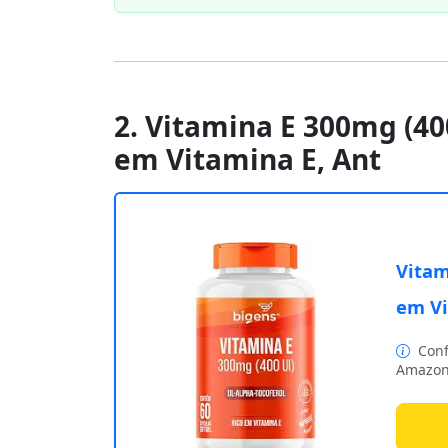
2. Vitamina E 300mg (400
em Vitamina E, Ant
Vitam
em Vi
Conf
Amazon