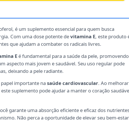
oferol, é um suplemento essencial para quem busca
ergia. Com uma dose potente de
vitamina E
, este produto 
tes que ajudam a combater os radicais livres.
amina E
é fundamental para a saúde da pele, promovendo
 um aspecto mais jovem e saudável. Seu uso regular pode
as, deixando a pele radiante.
u papel importante na
saúde cardiovascular
. Ao melhorar
s, este suplemento pode ajudar a manter o coração saudáve
cê garante uma absorção eficiente e eficaz dos nutrientes
ganismo. Não perca a oportunidade de elevar seu bem-estar