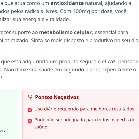
ia que atua como um
antioxidante
natural, ajudando a
ados pelos radicais livres. Com 100mg por dose, você
izar sua energia e vitalidade.
recer suporte ao
metabolismo celular
, essencial para
otimizado. Sinta-se mais disposto e produtivo no seu dia
r que está adquirindo um produto seguro e eficaz, pensado
is. Não deixe sua saúde em segundo plano; experimente o
!
Pontos Negativos
Uso diário requerido para melhores resultados
Pode não ser adequado para todos os perfis de
saúde
eral