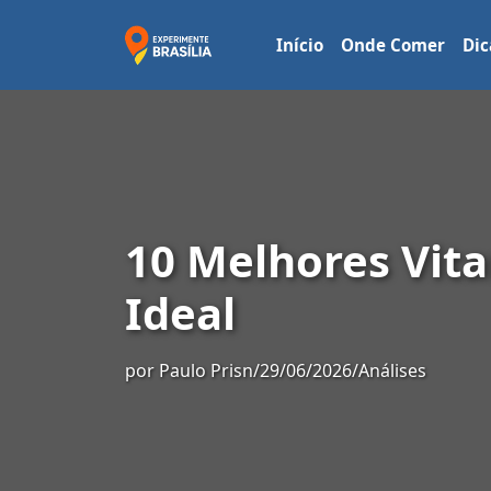
Início
Onde Comer
Dic
10 Melhores Vit
Ideal
por
Paulo Prisn
/
29/06/2026
/
Análises