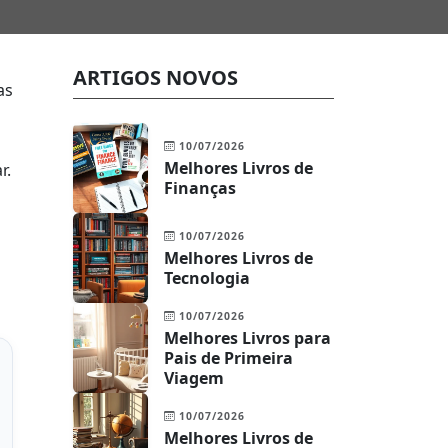
ARTIGOS NOVOS
as
10/07/2026
Melhores Livros de
r.
Finanças
10/07/2026
Melhores Livros de
Tecnologia
10/07/2026
Melhores Livros para
Pais de Primeira
Viagem
10/07/2026
Melhores Livros de