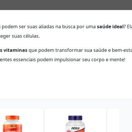
s
podem ser suas aliadas na busca por uma
saúde ideal
? El
eger suas células.
s vitaminas
que podem transformar sua saúde e bem-esta
ientes essenciais podem impulsionar seu corpo e mente!