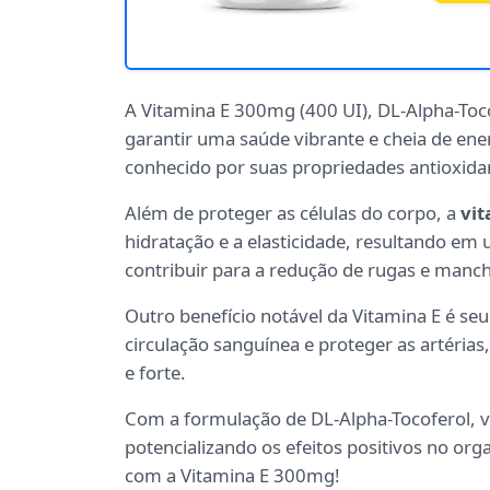
A Vitamina E 300mg (400 UI), DL-Alpha-Toc
garantir uma saúde vibrante e cheia de en
conhecido por suas propriedades antioxidan
Além de proteger as células do corpo, a
vit
hidratação e a elasticidade, resultando em
contribuir para a redução de rugas e manch
Outro benefício notável da Vitamina E é se
circulação sanguínea e proteger as artéria
e forte.
Com a formulação de DL-Alpha-Tocoferol, vo
potencializando os efeitos positivos no or
com a Vitamina E 300mg!