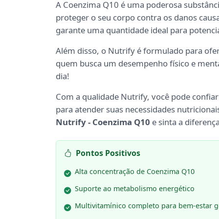
A Coenzima Q10 é uma poderosa substânc
proteger o seu corpo contra os danos caus
garante uma quantidade ideal para potencial
Além disso, o Nutrify é formulado para ofe
quem busca um desempenho físico e mental 
dia!
Com a qualidade Nutrify, você pode confia
para atender suas necessidades nutriciona
Nutrify - Coenzima Q10
e sinta a diferença
Pontos Positivos
Alta concentração de Coenzima Q10
Suporte ao metabolismo energético
Multivitamínico completo para bem-estar g