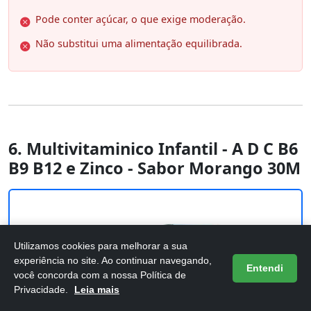
Pode conter açúcar, o que exige moderação.
Não substitui uma alimentação equilibrada.
6. Multivitaminico Infantil - A D C B6
B9 B12 e Zinco - Sabor Morango 30M
Utilizamos cookies para melhorar a sua
experiência no site. Ao continuar navegando,
Entendi
você concorda com a nossa Política de
Privacidade.
Leia mais