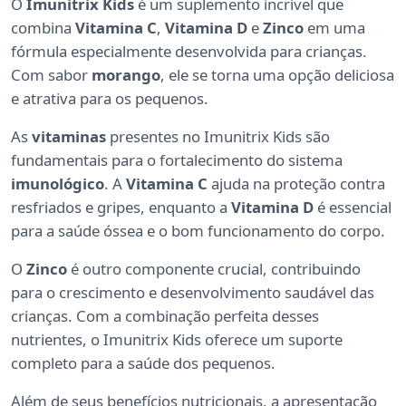
O
Imunitrix Kids
é um suplemento incrível que
combina
Vitamina C
,
Vitamina D
e
Zinco
em uma
fórmula especialmente desenvolvida para crianças.
Com sabor
morango
, ele se torna uma opção deliciosa
e atrativa para os pequenos.
As
vitaminas
presentes no Imunitrix Kids são
fundamentais para o fortalecimento do sistema
imunológico
. A
Vitamina C
ajuda na proteção contra
resfriados e gripes, enquanto a
Vitamina D
é essencial
para a saúde óssea e o bom funcionamento do corpo.
O
Zinco
é outro componente crucial, contribuindo
para o crescimento e desenvolvimento saudável das
crianças. Com a combinação perfeita desses
nutrientes, o Imunitrix Kids oferece um suporte
completo para a saúde dos pequenos.
Além de seus benefícios nutricionais, a apresentação