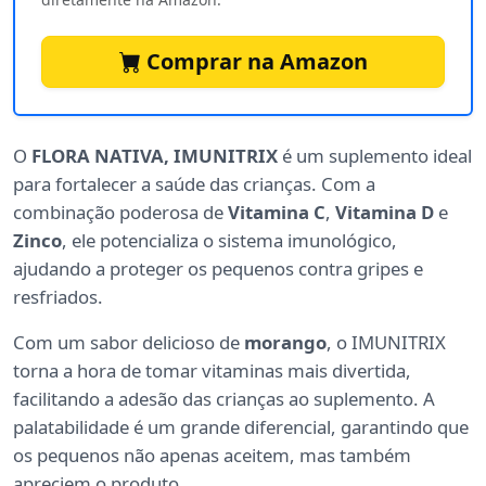
Comprar na Amazon
O
FLORA NATIVA, IMUNITRIX
é um suplemento ideal
para fortalecer a saúde das crianças. Com a
combinação poderosa de
Vitamina C
,
Vitamina D
e
Zinco
, ele potencializa o sistema imunológico,
ajudando a proteger os pequenos contra gripes e
resfriados.
Com um sabor delicioso de
morango
, o IMUNITRIX
torna a hora de tomar vitaminas mais divertida,
facilitando a adesão das crianças ao suplemento. A
palatabilidade é um grande diferencial, garantindo que
os pequenos não apenas aceitem, mas também
apreciem o produto.