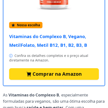
Nossa escolha
Vitaminas do Complexo B, Vegano,
MetilFolato, Metil B12, B1, B2, B3, B
Confira os detalhes completos e o preço atual
diretamente na Amazon.
Comprar na Amazon
As
Vitaminas do Complexo B
, especialmente
formuladas para veganos, são uma ótima escolha para
quem busca
saúde e bem-estar
. Com uma