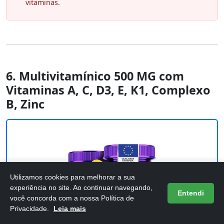
vitaminas.
6. Multivitamínico 500 MG com
Vitaminas A, C, D3, E, K1, Complexo
B, Zinc
Utilizamos cookies para melhorar a sua
experiência no site. Ao continuar navegando,
Entendi
você concorda com a nossa Política de
Privacidade.
Leia mais