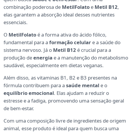
combinação poderosa de
MetilFolato
e
Metil B12
,
elas garantem a absorção ideal desses nutrientes
essenciais.
O
MetilFolato
é a forma ativa do ácido fólico,
fundamental para a
formação celular
e a saúde do
sistema nervoso. Já o
Metil B12
é crucial para a
produção de
energia
e a manutenção do metabolismo
saudável, especialmente em dietas veganas.
Além disso, as vitaminas B1, B2 e B3 presentes na
fórmula contribuem para a
saúde mental
e o
equilíbrio emocional
. Elas ajudam a reduzir o
estresse e a fadiga, promovendo uma sensação geral
de bem-estar.
Com uma composição livre de ingredientes de origem
animal, esse produto é ideal para quem busca uma