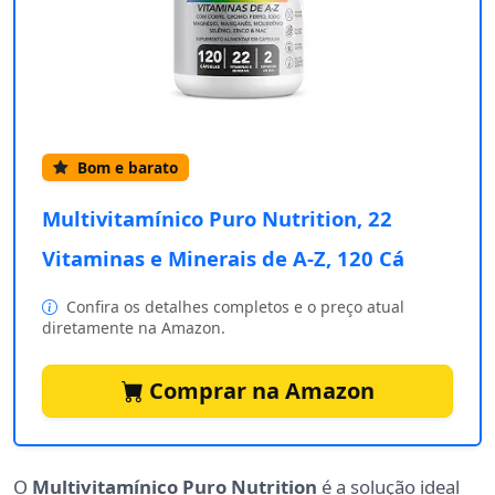
Bom e barato
Multivitamínico Puro Nutrition, 22
Vitaminas e Minerais de A-Z, 120 Cá
Confira os detalhes completos e o preço atual
diretamente na Amazon.
Comprar na Amazon
O
Multivitamínico Puro Nutrition
é a solução ideal