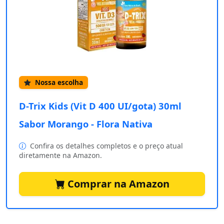
Nossa escolha
D-Trix Kids (Vit D 400 UI/gota) 30ml
Sabor Morango - Flora Nativa
Confira os detalhes completos e o preço atual
diretamente na Amazon.
Comprar na Amazon