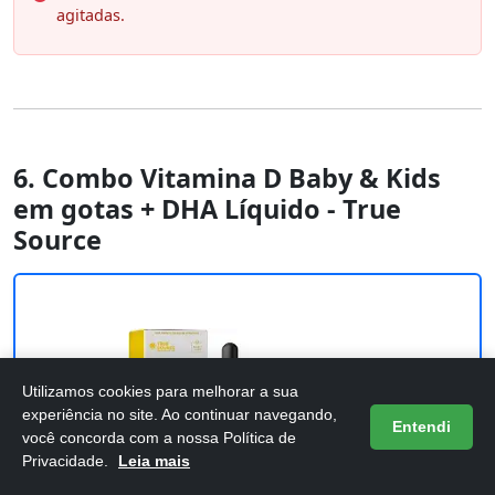
agitadas.
6. Combo Vitamina D Baby & Kids
em gotas + DHA Líquido - True
Source
Utilizamos cookies para melhorar a sua
experiência no site. Ao continuar navegando,
Entendi
você concorda com a nossa Política de
Privacidade.
Leia mais