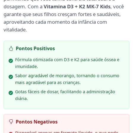
dosagem. Com a
Vitamina D3 + K2 MK-7 Kids
, você
garante que seus filhos cresçam fortes e saudáveis,
aproveitando cada momento da infância com
vitalidade.
Pontos Positivos
Fórmula otimizada com D3 e K2 para saúde óssea e
imunidade.
Sabor agradável de morango, tornando o consumo
mais agradável para as crianças.
Gotas fáceis de dosar, facilitando a administração
diária.
Pontos Negativos
Disponível apenas em formato líquido, o que pode