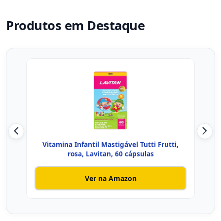
Produtos em Destaque
Vitamina Infantil Mastigável Tutti Frutti,
Su
rosa, Lavitan, 60 cápsulas
Ver na Amazon