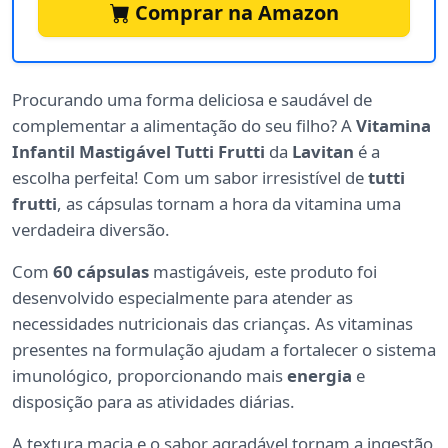
Comprar na Amazon
Procurando uma forma deliciosa e saudável de
complementar a alimentação do seu filho? A
Vitamina
Infantil Mastigável Tutti Frutti
da
Lavitan
é a
escolha perfeita! Com um sabor irresistível de
tutti
frutti
, as cápsulas tornam a hora da vitamina uma
verdadeira diversão.
Com
60 cápsulas
mastigáveis, este produto foi
desenvolvido especialmente para atender as
necessidades nutricionais das crianças. As vitaminas
presentes na formulação ajudam a fortalecer o sistema
imunológico, proporcionando mais
energia
e
disposição para as atividades diárias.
A textura macia e o sabor agradável tornam a ingestão