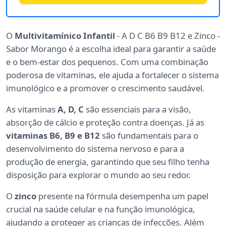
O
Multivitamínico Infantil
- A D C B6 B9 B12 e Zinco -
Sabor Morango é a escolha ideal para garantir a saúde
e o bem-estar dos pequenos. Com uma combinação
poderosa de vitaminas, ele ajuda a fortalecer o sistema
imunológico e a promover o crescimento saudável.
As vitaminas
A, D, C
são essenciais para a visão,
absorção de cálcio e proteção contra doenças. Já as
vitaminas B6, B9 e B12
são fundamentais para o
desenvolvimento do sistema nervoso e para a
produção de energia, garantindo que seu filho tenha
disposição para explorar o mundo ao seu redor.
O
zinco
presente na fórmula desempenha um papel
crucial na saúde celular e na função imunológica,
ajudando a proteger as crianças de infecções. Além