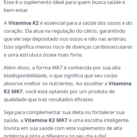
Esse é o suplemento ideal para quem busca saúde e
bem-estar.
A
Vitamina K2
é essencial para a saúde dos ossos e do
coração. Ela atua na regulação do cálcio, garantindo
que ele seja depositado nos ossos e não nas artérias.
Isso significa menos risco de doenças cardiovasculares
e uma estrutura óssea mais forte.
Além disso, a forma MK7 é conhecida por sua alta
biodisponibilidade, o que significa que seu corpo
absorve melhor os nutrientes. Ao escolher a
Vitamina
K2 MK7
, você está optando por um produto de
qualidade que traz resultados eficazes.
Seja para complementar sua dieta ou fortalecer sua
saúde, a
Vitamina K2 MK7
é uma escolha inteligente.
Invista em sua saúde com este suplemento de alta
potência e sinta a diferença no seu dia a dia!