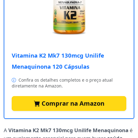
Vitamina K2 Mk7 130mcg Unilife
Menaquinona 120 Cápsulas
Confira os detalhes completos e o preço atual
diretamente na Amazon.
Comprar na Amazon
A
Vitamina K2 Mk7 130mcg Unilife Menaquinona
é