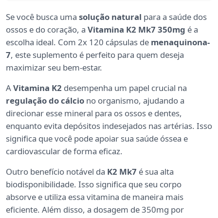
Se você busca uma
solução natural
para a saúde dos
ossos e do coração, a
Vitamina K2 Mk7 350mg
é a
escolha ideal. Com 2x 120 cápsulas de
menaquinona-
7
, este suplemento é perfeito para quem deseja
maximizar seu bem-estar.
A
Vitamina K2
desempenha um papel crucial na
regulação do cálcio
no organismo, ajudando a
direcionar esse mineral para os ossos e dentes,
enquanto evita depósitos indesejados nas artérias. Isso
significa que você pode apoiar sua saúde óssea e
cardiovascular de forma eficaz.
Outro benefício notável da
K2 Mk7
é sua alta
biodisponibilidade. Isso significa que seu corpo
absorve e utiliza essa vitamina de maneira mais
eficiente. Além disso, a dosagem de 350mg por