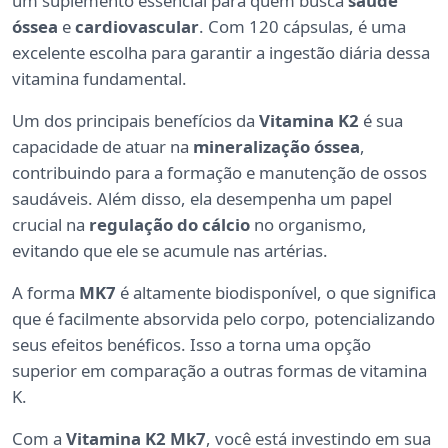
um suplemento essencial para quem busca
saúde
óssea
e
cardiovascular
. Com 120 cápsulas, é uma
excelente escolha para garantir a ingestão diária dessa
vitamina fundamental.
Um dos principais benefícios da
Vitamina K2
é sua
capacidade de atuar na
mineralização óssea
,
contribuindo para a formação e manutenção de ossos
saudáveis. Além disso, ela desempenha um papel
crucial na
regulação do cálcio
no organismo,
evitando que ele se acumule nas artérias.
A forma
MK7
é altamente biodisponível, o que significa
que é facilmente absorvida pelo corpo, potencializando
seus efeitos benéficos. Isso a torna uma opção
superior em comparação a outras formas de vitamina
K.
Com a
Vitamina K2 Mk7
, você está investindo em sua