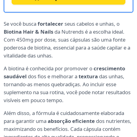
Se você busca
fortalecer
seus cabelos e unhas, o
Biotina Hair & Nails
da Nutrends é a escolha ideal.
Com 450mg por dose, suas cápsulas são uma fonte
poderosa de biotina, essencial para a saúde capilar e a
vitalidade das unhas.
A biotina é conhecida por promover o
crescimento
saudável
dos fios e melhorar a
textura
das unhas,
tornando-as menos quebradiças. Ao incluir esse
suplemento na sua rotina, você pode notar resultados
visíveis em pouco tempo.
Além disso, a fórmula é cuidadosamente elaborada
para garantir uma
absorção eficiente
dos nutrientes,
maximizando os benefícios. Cada cápsula contém
ingredientes de alta qualidade, proporcionando o