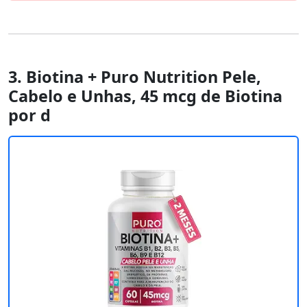
3. Biotina + Puro Nutrition Pele,
Cabelo e Unhas, 45 mcg de Biotina
por d