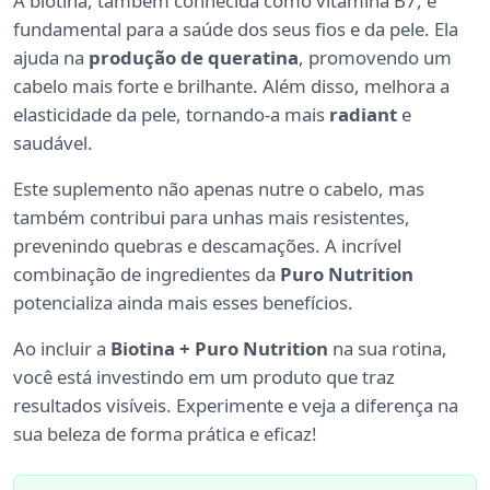
A biotina, também conhecida como vitamina B7, é
fundamental para a saúde dos seus fios e da pele. Ela
ajuda na
produção de queratina
, promovendo um
cabelo mais forte e brilhante. Além disso, melhora a
elasticidade da pele, tornando-a mais
radiant
e
saudável.
Este suplemento não apenas nutre o cabelo, mas
também contribui para unhas mais resistentes,
prevenindo quebras e descamações. A incrível
combinação de ingredientes da
Puro Nutrition
potencializa ainda mais esses benefícios.
Ao incluir a
Biotina + Puro Nutrition
na sua rotina,
você está investindo em um produto que traz
resultados visíveis. Experimente e veja a diferença na
sua beleza de forma prática e eficaz!