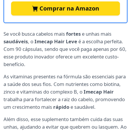
Comprar na Amazon
Se você busca cabelos mais
fortes
e unhas mais
saudáveis
, o
Imecap Hair Leve
é a escolha perfeita.
Com 90 cápsulas, sendo que você paga apenas por 60,
esse produto inovador oferece um excelente custo-
benefício.
As vitaminas presentes na fórmula são essenciais para
a saúde dos seus fios. Com nutrientes como biotina,
zinco e vitaminas do complexo B, o
Imecap Hair
trabalha para fortalecer a raiz do cabelo, promovendo
um crescimento mais
rápido
e saudável.
Além disso, esse suplemento também cuida das suas
unhas, ajudando a evitar que quebrem ou lasquem. Ao