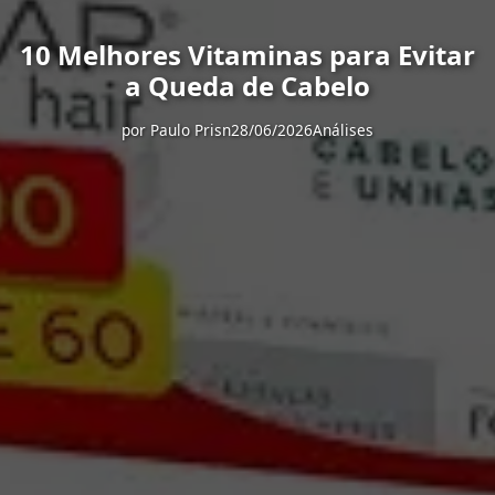
10 Melhores Vitaminas para Evitar
a Queda de Cabelo
por
Paulo Prisn
28/06/2026
Análises