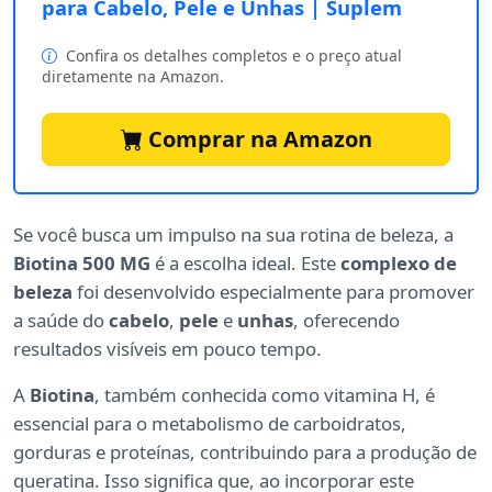
para Cabelo, Pele e Unhas | Suplem
Confira os detalhes completos e o preço atual
diretamente na Amazon.
Comprar na Amazon
Se você busca um impulso na sua rotina de beleza, a
Biotina 500 MG
é a escolha ideal. Este
complexo de
beleza
foi desenvolvido especialmente para promover
a saúde do
cabelo
,
pele
e
unhas
, oferecendo
resultados visíveis em pouco tempo.
A
Biotina
, também conhecida como vitamina H, é
essencial para o metabolismo de carboidratos,
gorduras e proteínas, contribuindo para a produção de
queratina. Isso significa que, ao incorporar este