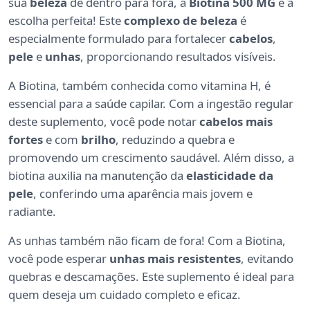
sua
beleza
de dentro para fora, a
Biotina 500 MG
é a
escolha perfeita! Este
complexo de beleza
é
especialmente formulado para fortalecer
cabelos
,
pele
e
unhas
, proporcionando resultados visíveis.
A Biotina, também conhecida como vitamina H, é
essencial para a saúde capilar. Com a ingestão regular
deste suplemento, você pode notar
cabelos mais
fortes
e com
brilho
, reduzindo a quebra e
promovendo um crescimento saudável. Além disso, a
biotina auxilia na manutenção da
elasticidade da
pele
, conferindo uma aparência mais jovem e
radiante.
As unhas também não ficam de fora! Com a Biotina,
você pode esperar
unhas mais resistentes
, evitando
quebras e descamações. Este suplemento é ideal para
quem deseja um cuidado completo e eficaz.