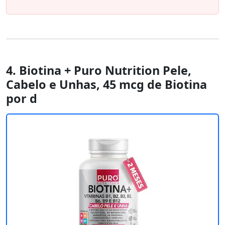
4. Biotina + Puro Nutrition Pele,
Cabelo e Unhas, 45 mcg de Biotina
por d