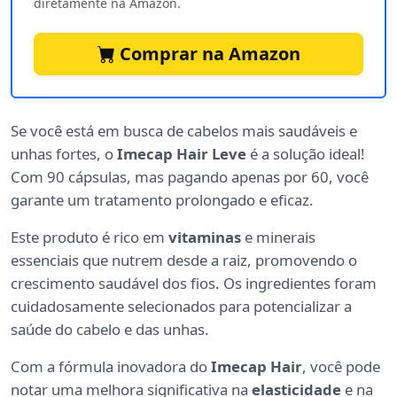
diretamente na Amazon.
Comprar na Amazon
Se você está em busca de cabelos mais saudáveis e
unhas fortes, o
Imecap Hair Leve
é a solução ideal!
Com 90 cápsulas, mas pagando apenas por 60, você
garante um tratamento prolongado e eficaz.
Este produto é rico em
vitaminas
e minerais
essenciais que nutrem desde a raiz, promovendo o
crescimento saudável dos fios. Os ingredientes foram
cuidadosamente selecionados para potencializar a
saúde do cabelo e das unhas.
Com a fórmula inovadora do
Imecap Hair
, você pode
notar uma melhora significativa na
elasticidade
e na