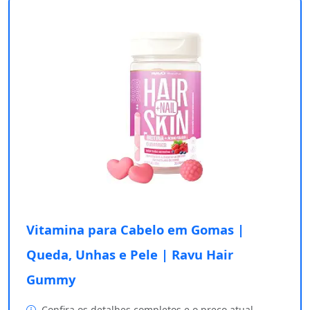
Vitamina para Cabelo em Gomas |
Queda, Unhas e Pele | Ravu Hair
Gummy
Confira os detalhes completos e o preço atual