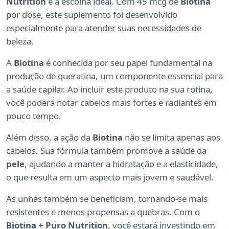
Nutrition
é a escolha ideal. Com 45 mcg de
Biotina
por dose, este suplemento foi desenvolvido
especialmente para atender suas necessidades de
beleza.
A
Biotina
é conhecida por seu papel fundamental na
produção de queratina, um componente essencial para
a saúde capilar. Ao incluir este produto na sua rotina,
você poderá notar cabelos mais fortes e radiantes em
pouco tempo.
Além disso, a ação da
Biotina
não se limita apenas aos
cabelos. Sua fórmula também promove a saúde da
pele
, ajudando a manter a hidratação e a elasticidade,
o que resulta em um aspecto mais jovem e saudável.
As unhas também se beneficiam, tornando-se mais
resistentes e menos propensas a quebras. Com o
Biotina + Puro Nutrition
, você estará investindo em