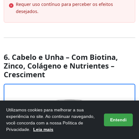
Requer uso contínuo para perceber os efeitos
desejados.
6. Cabelo e Unha – Com Biotina,
Zinco, Colágeno e Nutrientes –
Cresciment
Utilizamos cookies para melhorar a sua
experiência no site. Ao continuar navegando,
Entendi
você concorda com a nossa Política de
Privacidade.
Leia mais