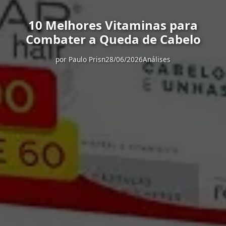
10 Melhores Vitaminas para
Combater a Queda de Cabelo
por
Paulo Prisn
28/06/2026
Análises