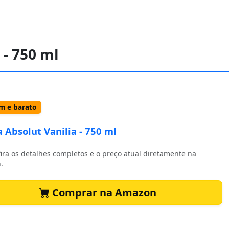
 - 750 ml
 e barato
 Absolut Vanilia - 750 ml
ira os detalhes completos e o preço atual diretamente na
.
Comprar na Amazon