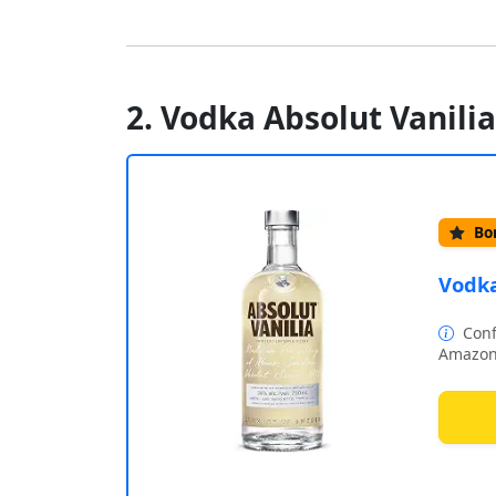
2. Vodka Absolut Vanilia
Bom
Vodka
Conf
Amazon