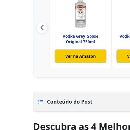
Vodka Grey Goose
Vodka
Original 750ml
Ver na Amazon
V
Conteúdo do Post
Descubra as 4 Melho