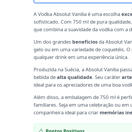
A Vodka Absolut Vanilia é uma escolha
exc
sofisticado. Com 750 ml de pura qualidade,
que combina a suavidade da vodka com a d
Um dos grandes
benefícios
da Absolut Vani
gelo ou em uma variedade de coquetéis. O
qualquer drink em uma experiência única.
Produzida na Suécia, a Absolut Vanilia pas
bebida de
alta qualidade
. Seu caráter
art
ideal para os apreciadores de uma boa vod
Além disso, a embalagem de 750 ml é perf
familiares. Seja em uma celebração ou em u
companheira ideal para criar
memórias ine
Pontos Positivos