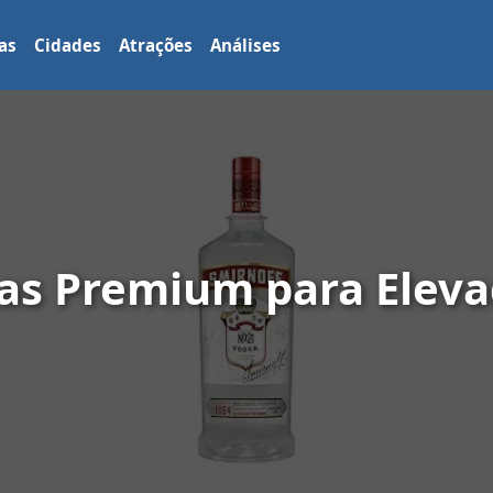
as
Cidades
Atrações
Análises
as Premium para Eleva