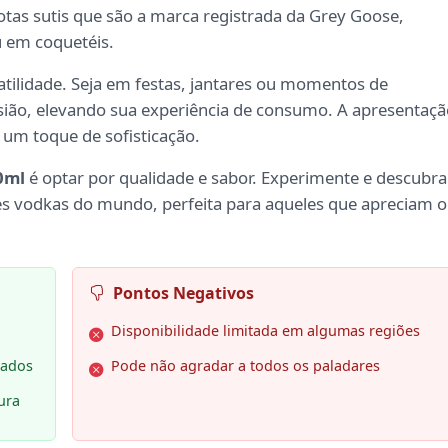
notas sutis que são a marca registrada da Grey Goose,
u em coquetéis.
tilidade. Seja em festas, jantares ou momentos de
asião, elevando sua experiência de consumo. A apresentaç
um toque de sofisticação.
0ml
é optar por qualidade e sabor. Experimente e descubra
s vodkas do mundo, perfeita para aqueles que apreciam o
Pontos Negativos
Disponibilidade limitada em algumas regiões
nados
Pode não agradar a todos os paladares
ura