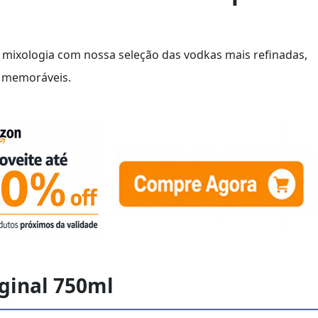
e mixologia com nossa seleção das vodkas mais refinadas,
 e memoráveis.
iginal 750ml