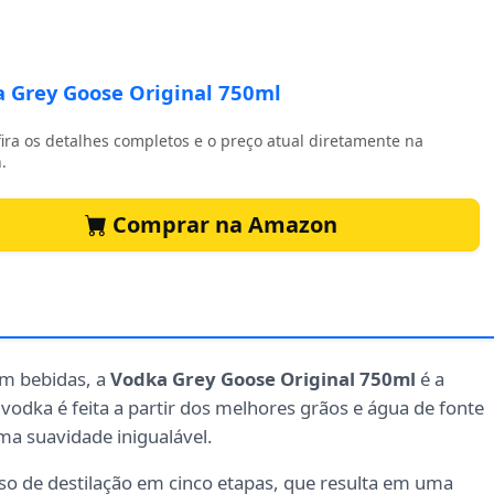
 Grey Goose Original 750ml
ira os detalhes completos e o preço atual diretamente na
.
Comprar na Amazon
m bebidas, a
Vodka Grey Goose Original 750ml
é a
 vodka é feita a partir dos melhores grãos e água de fonte
ma suavidade inigualável.
so de destilação em cinco etapas, que resulta em uma