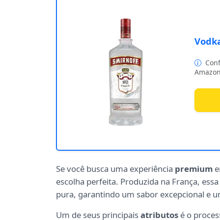
Vodka
Conf
Amazon
Se você busca uma experiência
premium
e
escolha perfeita. Produzida na França, essa
pura, garantindo um sabor excepcional e u
Um de seus principais
atributos
é o proces