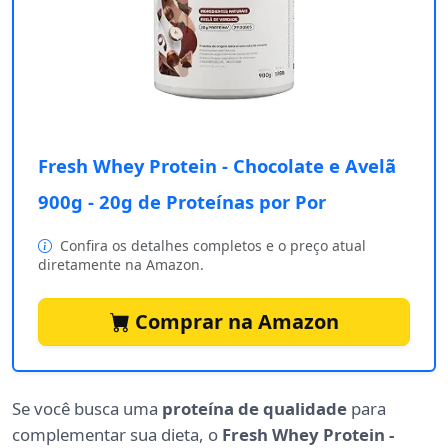
Fresh Whey Protein - Chocolate e Avelã
900g - 20g de Proteínas por Por
Confira os detalhes completos e o preço atual
diretamente na Amazon.
Comprar na Amazon
Se você busca uma
proteína de qualidade
para
complementar sua dieta, o
Fresh Whey Protein -