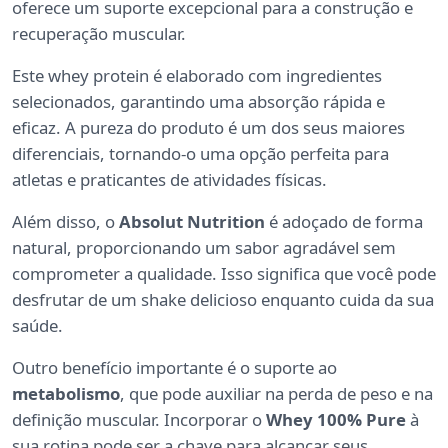
oferece um suporte excepcional para a construção e
recuperação muscular.
Este whey protein é elaborado com ingredientes
selecionados, garantindo uma absorção rápida e
eficaz. A pureza do produto é um dos seus maiores
diferenciais, tornando-o uma opção perfeita para
atletas e praticantes de atividades físicas.
Além disso, o
Absolut Nutrition
é adoçado de forma
natural, proporcionando um sabor agradável sem
comprometer a qualidade. Isso significa que você pode
desfrutar de um shake delicioso enquanto cuida da sua
saúde.
Outro benefício importante é o suporte ao
metabolismo
, que pode auxiliar na perda de peso e na
definição muscular. Incorporar o
Whey 100% Pure
à
sua rotina pode ser a chave para alcançar seus