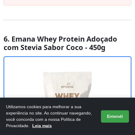
6. Emana Whey Protein Adoçado
com Stevia Sabor Coco - 450g
Utilizamos cookies para melhorar a sua
experiência no site. Ao continuar navegando,
Entendi
você concorda com a nossa Política de
Privacidade.
Leia mais