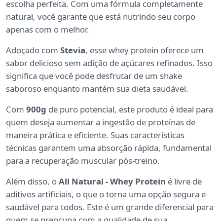
escolha perfeita. Com uma fórmula completamente
natural, você garante que está nutrindo seu corpo
apenas com o melhor.
Adoçado com
Stevia
, esse whey protein oferece um
sabor delicioso sem adição de açúcares refinados. Isso
significa que você pode desfrutar de um shake
saboroso enquanto mantém sua dieta saudável.
Com
900g
de puro potencial, este produto é ideal para
quem deseja aumentar a ingestão de proteínas de
maneira prática e eficiente. Suas características
técnicas garantem uma absorção rápida, fundamental
para a recuperação muscular pós-treino.
Além disso, o
All Natural - Whey Protein
é livre de
aditivos artificiais, o que o torna uma opção segura e
saudável para todos. Este é um grande diferencial para
quem se preocupa com a qualidade de sua