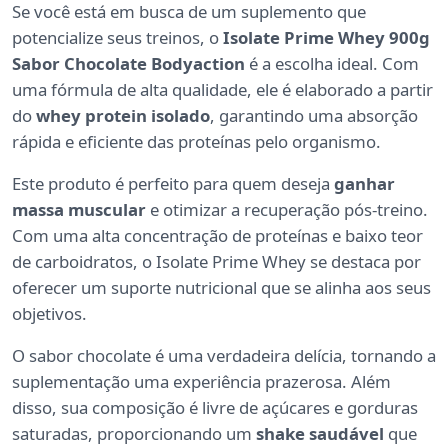
Se você está em busca de um suplemento que
potencialize seus treinos, o
Isolate Prime Whey 900g
Sabor Chocolate Bodyaction
é a escolha ideal. Com
uma fórmula de alta qualidade, ele é elaborado a partir
do
whey protein isolado
, garantindo uma absorção
rápida e eficiente das proteínas pelo organismo.
Este produto é perfeito para quem deseja
ganhar
massa muscular
e otimizar a recuperação pós-treino.
Com uma alta concentração de proteínas e baixo teor
de carboidratos, o Isolate Prime Whey se destaca por
oferecer um suporte nutricional que se alinha aos seus
objetivos.
O sabor chocolate é uma verdadeira delícia, tornando a
suplementação uma experiência prazerosa. Além
disso, sua composição é livre de açúcares e gorduras
saturadas, proporcionando um
shake saudável
que