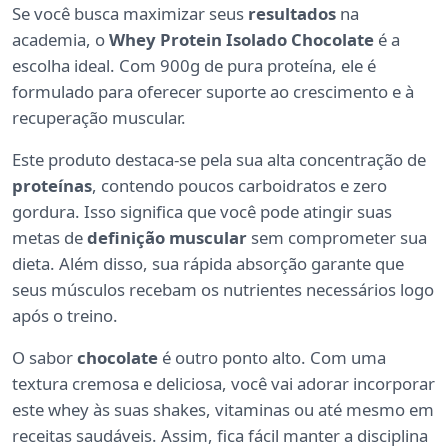
Se você busca maximizar seus
resultados
na
academia, o
Whey Protein Isolado Chocolate
é a
escolha ideal. Com 900g de pura proteína, ele é
formulado para oferecer suporte ao crescimento e à
recuperação muscular.
Este produto destaca-se pela sua alta concentração de
proteínas
, contendo poucos carboidratos e zero
gordura. Isso significa que você pode atingir suas
metas de
definição muscular
sem comprometer sua
dieta. Além disso, sua rápida absorção garante que
seus músculos recebam os nutrientes necessários logo
após o treino.
O sabor
chocolate
é outro ponto alto. Com uma
textura cremosa e deliciosa, você vai adorar incorporar
este whey às suas shakes, vitaminas ou até mesmo em
receitas saudáveis. Assim, fica fácil manter a disciplina