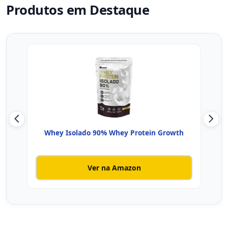
Produtos em Destaque
Whey Isolado 90% Whey Protein Growth
Whey
Ver na Amazon