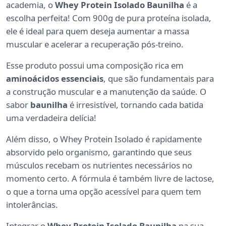
academia, o
Whey Protein Isolado Baunilha
é a
escolha perfeita! Com 900g de pura proteína isolada,
ele é ideal para quem deseja aumentar a massa
muscular e acelerar a recuperação pós-treino.
Esse produto possui uma composição rica em
aminoácidos essenciais
, que são fundamentais para
a construção muscular e a manutenção da saúde. O
sabor
baunilha
é irresistível, tornando cada batida
uma verdadeira delícia!
Além disso, o Whey Protein Isolado é rapidamente
absorvido pelo organismo, garantindo que seus
músculos recebam os nutrientes necessários no
momento certo. A fórmula é também livre de lactose,
o que a torna uma opção acessível para quem tem
intolerâncias.
Integrar o
Whey Protein Isolado Baunilha
na sua