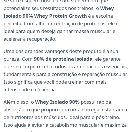
Se você está em busca de um suplemento que
potencialize seus resultados nos treinos, o
Whey
Isolado 90% Whey Protein Growth
é a escolha
perfeita. Com alta concentração de proteínas, ele é
ideal para quem deseja ganhar massa muscular e
acelerar a recuperação.
Uma das grandes vantagens deste produto é a sua
pureza. Com
90% de proteína isolada
, ele garante
que seu corpo receba todos os aminoácidos essenciais,
fundamentais para a construção e reparação muscular.
Isso significa que você pode treinar com mais
intensidade e eficiência.
Além disso, o
Whey Isolado 90%
possui rápida
absorção, o que proporciona uma entrega instantânea
de nutrientes aos músculos, ideal para o pós-treino.
Isso ajuda a evitar a catabolismo muscular e maximiza