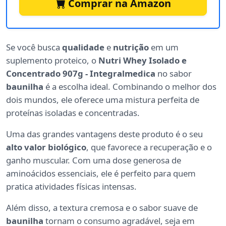
Comprar na Amazon
Se você busca
qualidade
e
nutrição
em um
suplemento proteico, o
Nutri Whey Isolado e
Concentrado 907g - Integralmedica
no sabor
baunilha
é a escolha ideal. Combinando o melhor dos
dois mundos, ele oferece uma mistura perfeita de
proteínas isoladas e concentradas.
Uma das grandes vantagens deste produto é o seu
alto valor biológico
, que favorece a recuperação e o
ganho muscular. Com uma dose generosa de
aminoácidos essenciais, ele é perfeito para quem
pratica atividades físicas intensas.
Além disso, a textura cremosa e o sabor suave de
baunilha
tornam o consumo agradável, seja em