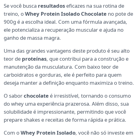
Se você busca
resultados
eficazes na sua rotina de
treino, o
Whey Protein Isolado Chocolate
no pote de
900g é a escolha ideal. Com uma fórmula avançada,
ele potencializa a recuperação muscular e ajuda no
ganho de massa magra.
Uma das grandes vantagens deste produto é seu alto
teor de
proteínas
, que contribui para a construção e
manutenção da musculatura. Com baixo teor de
carboidratos e gorduras, ele é perfeito para quem
deseja manter a definição enquanto maximiza o treino.
O sabor
chocolate
é irresistível, tornando o consumo
do whey uma experiência prazerosa. Além disso, sua
solubilidade é impressionante, permitindo que você
prepare shakes e receitas de forma rápida e prática.
Com o
Whey Protein Isolado
, você não só investe em