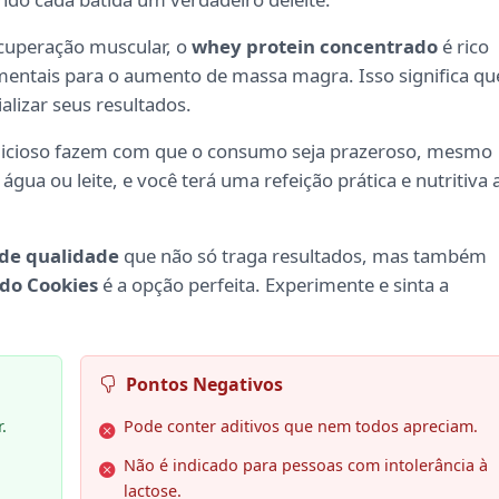
ecuperação muscular, o
whey protein concentrado
é rico
entais para o aumento de massa magra. Isso significa qu
alizar seus resultados.
delicioso fazem com que o consumo seja prazeroso, mesmo
gua ou leite, e você terá uma refeição prática e nutritiva 
de qualidade
que não só traga resultados, mas também
do Cookies
é a opção perfeita. Experimente e sinta a
Pontos Negativos
.
Pode conter aditivos que nem todos apreciam.
Não é indicado para pessoas com intolerância à
lactose.