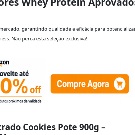
ores Whey Protein Aprovado
rcado, garantindo qualidade e eficácia para potencializa
ness. Não perca esta seleção exclusiva!
trado Cookies Pote 900g –