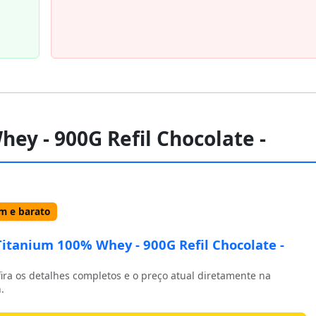
ey - 900G Refil Chocolate -
 e barato
itanium 100% Whey - 900G Refil Chocolate -
ira os detalhes completos e o preço atual diretamente na
.