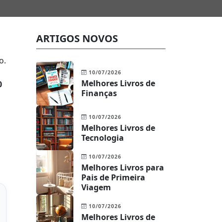
ARTIGOS NOVOS
o.
10/07/2026
Melhores Livros de
0
Finanças
10/07/2026
Melhores Livros de
Tecnologia
10/07/2026
Melhores Livros para
Pais de Primeira
Viagem
10/07/2026
Melhores Livros de