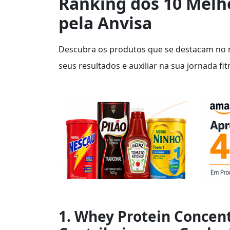
Ranking dos 10 Melh
pela Anvisa
Descubra os produtos que se destacam no me
seus resultados e auxiliar na sua jornada fit
1. Whey Protein Concen