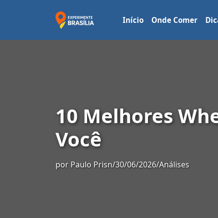
Início
Onde Comer
Dic
10 Melhores Whe
Você
por
Paulo Prisn
/
30/06/2026
/
Análises