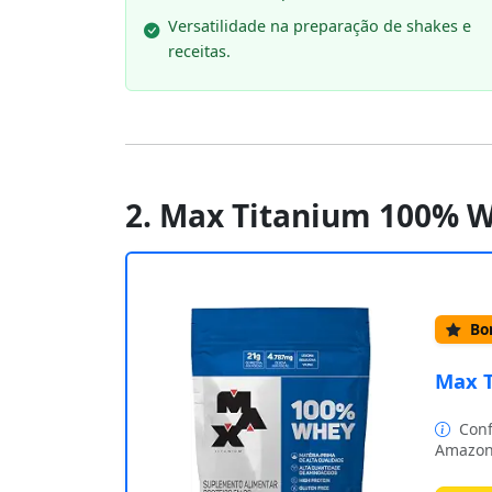
Versatilidade na preparação de shakes e
receitas.
2. Max Titanium 100% Wh
Bom
Max T
Conf
Amazon