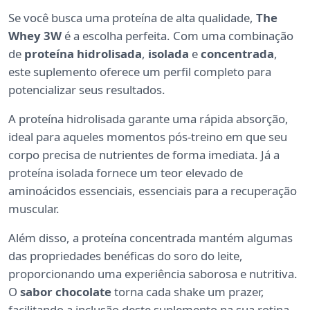
Se você busca uma proteína de alta qualidade,
The
Whey 3W
é a escolha perfeita. Com uma combinação
de
proteína hidrolisada
,
isolada
e
concentrada
,
este suplemento oferece um perfil completo para
potencializar seus resultados.
A proteína hidrolisada garante uma rápida absorção,
ideal para aqueles momentos pós-treino em que seu
corpo precisa de nutrientes de forma imediata. Já a
proteína isolada fornece um teor elevado de
aminoácidos essenciais, essenciais para a recuperação
muscular.
Além disso, a proteína concentrada mantém algumas
das propriedades benéficas do soro do leite,
proporcionando uma experiência saborosa e nutritiva.
O
sabor chocolate
torna cada shake um prazer,
facilitando a inclusão deste suplemento na sua rotina.