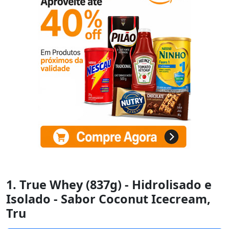
1. True Whey (837g) - Hidrolisado e
Isolado - Sabor Coconut Icecream,
Tru