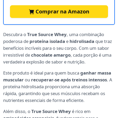
Comprar na Amazon
Descubra o
True Source Whey
, uma combinação
poderosa de
proteína isolada
e
hidrolisada
que traz
benefícios incríveis para o seu corpo. Com um sabor
irresistível de
chocolate amargo
, cada porção é uma
verdadeira explosão de sabor e nutrição.
Este produto é ideal para quem busca
ganhar massa
muscular
ou
recuperar-se após treinos intensos
. A
proteína hidrolisada proporciona uma absorção
rápida, garantindo que seus músculos recebam os
nutrientes essenciais de forma eficiente.
Além disso, o
True Source Whey
é rico em