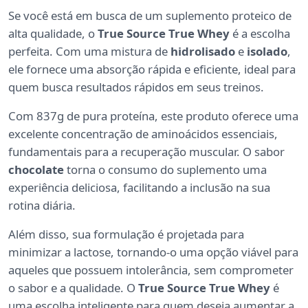
Se você está em busca de um suplemento proteico de
alta qualidade, o
True Source True Whey
é a escolha
perfeita. Com uma mistura de
hidrolisado
e
isolado
,
ele fornece uma absorção rápida e eficiente, ideal para
quem busca resultados rápidos em seus treinos.
Com 837g de pura proteína, este produto oferece uma
excelente concentração de aminoácidos essenciais,
fundamentais para a recuperação muscular. O sabor
chocolate
torna o consumo do suplemento uma
experiência deliciosa, facilitando a inclusão na sua
rotina diária.
Além disso, sua formulação é projetada para
minimizar a lactose, tornando-o uma opção viável para
aqueles que possuem intolerância, sem comprometer
o sabor e a qualidade. O
True Source True Whey
é
uma escolha inteligente para quem deseja aumentar a