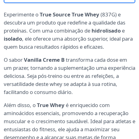
Experimente o
True Source True Whey
(837G) e
descubra um produto que redefine a qualidade das
proteínas. Com uma combinação de
hidrolisado
e
isolado
, ele oferece uma absorção superior, ideal para
quem busca resultados rápidos e eficazes.
O sabor
Vanilla Creme B
transforma cada dose em
um prazer, tornando a suplementação uma experiência
deliciosa. Seja pós-treino ou entre as refeições, a
versatilidade deste whey se adapta à sua rotina,
facilitando o consumo diário.
Além disso, o
True Whey
é enriquecido com
aminoácidos essenciais, promovendo a recuperação
muscular e o crescimento saudável. Ideal para atletas e
entusiastas do fitness, ele ajuda a maximizar seu
desempenho e a alcançar suas metas de forma