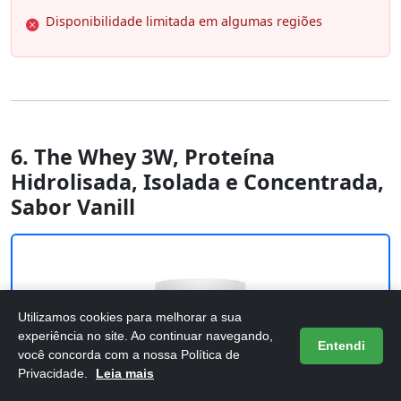
Disponibilidade limitada em algumas regiões
6. The Whey 3W, Proteína
Hidrolisada, Isolada e Concentrada,
Sabor Vanill
Utilizamos cookies para melhorar a sua
experiência no site. Ao continuar navegando,
Entendi
você concorda com a nossa Política de
Privacidade.
Leia mais