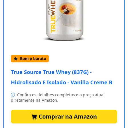
Bom e barato
True Source True Whey (837G) -
Hidrolisado E Isolado - Vanilla Creme B
Confira os detalhes completos e o preço atual
diretamente na Amazon.
Comprar na Amazon