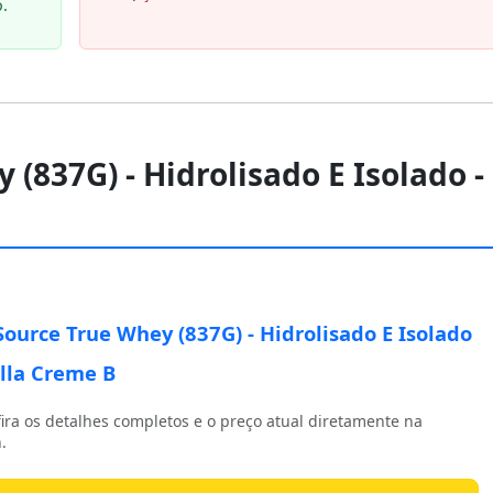
.
 (837G) - Hidrolisado E Isolado -
Source True Whey (837G) - Hidrolisado E Isolado
illa Creme B
ira os detalhes completos e o preço atual diretamente na
.