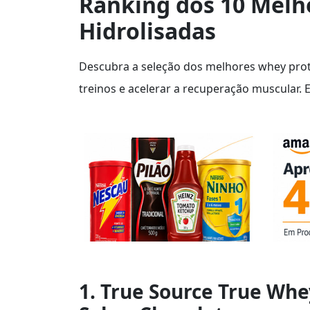
Ranking dos 10 Melh
Hidrolisadas
Descubra a seleção dos melhores whey prote
treinos e acelerar a recuperação muscular. 
1. True Source True Whey