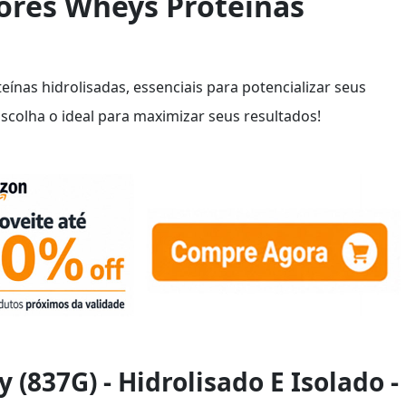
ores Wheys Proteínas
ínas hidrolisadas, essenciais para potencializar seus
Escolha o ideal para maximizar seus resultados!
 (837G) - Hidrolisado E Isolado -