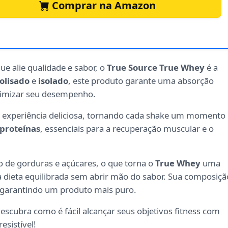
Comprar na Amazon
e alie qualidade e sabor, o
True Source True Whey
é a
olisado
e
isolado
, este produto garante uma absorção
otimizar seu desempenho.
experiência deliciosa, tornando cada shake um momento
proteínas
, essenciais para a recuperação muscular e o
o de gorduras e açúcares, o que torna o
True Whey
uma
dieta equilibrada sem abrir mão do sabor. Sua composiçã
, garantindo um produto mais puro.
escubra como é fácil alcançar seus objetivos fitness com
esistível!