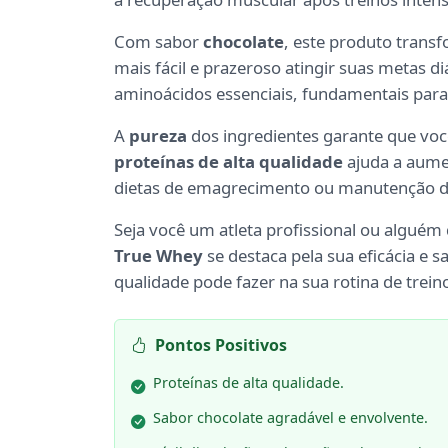
Com sabor
chocolate
, este produto trans
mais fácil e prazeroso atingir suas metas di
aminoácidos essenciais, fundamentais para
A
pureza
dos ingredientes garante que vo
proteínas de alta qualidade
ajuda a aume
dietas de emagrecimento ou manutenção d
Seja você um atleta profissional ou algué
True Whey
se destaca pela sua eficácia e 
qualidade pode fazer na sua rotina de trein
Pontos Positivos
Proteínas de alta qualidade.
Sabor chocolate agradável e envolvente.