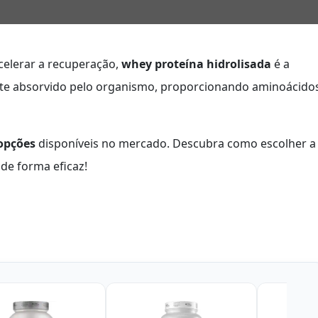
acelerar a recuperação,
whey proteína hidrolisada
é a
nte absorvido pelo organismo, proporcionando aminoácido
opções
disponíveis no mercado. Descubra como escolher a
 de forma eficaz!