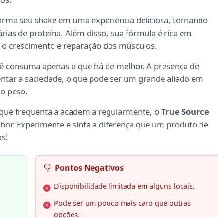
forma seu shake em uma experiência deliciosa, tornando
árias de proteína. Além disso, sua fórmula é rica em
 o crescimento e reparação dos músculos.
cê consuma apenas o que há de melhor. A presença de
ntar a saciedade, o que pode ser um grande aliado em
o peso.
m que frequenta a academia regularmente, o
True Source
sabor. Experimente e sinta a diferença que um produto de
os!
Pontos Negativos
Disponibilidade limitada em alguns locais.
Pode ser um pouco mais caro que outras
opções.