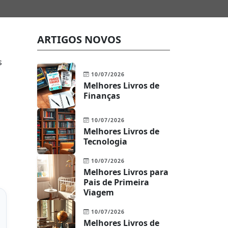
ARTIGOS NOVOS
s
10/07/2026
Melhores Livros de
Finanças
10/07/2026
Melhores Livros de
Tecnologia
10/07/2026
Melhores Livros para
Pais de Primeira
Viagem
10/07/2026
Melhores Livros de