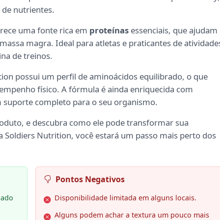
 de nutrientes.
erece uma fonte rica em
proteínas
essenciais, que ajudam
ssa magra. Ideal para atletas e praticantes de atividade
ina de treinos.
tion possui um perfil de aminoácidos equilibrado, o que
sempenho físico. A fórmula é ainda enriquecida com
 suporte completo para o seu organismo.
roduto, e descubra como ele pode transformar sua
Soldiers Nutrition, você estará um passo mais perto dos
Pontos Negativos
lado
Disponibilidade limitada em alguns locais.
Alguns podem achar a textura um pouco mais