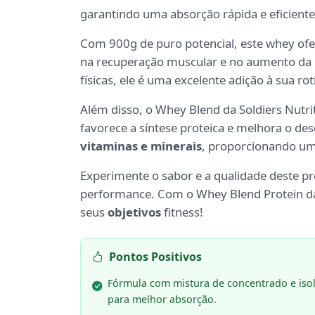
garantindo uma absorção rápida e eficiente
Com 900g de puro potencial, este whey of
na recuperação muscular e no aumento da ma
físicas, ele é uma excelente adição à sua rot
Além disso, o Whey Blend da Soldiers Nutri
favorece a síntese proteica e melhora o de
vitaminas e minerais
, proporcionando um
Experimente o sabor e a qualidade deste p
performance. Com o Whey Blend Protein da 
seus
objetivos
fitness!
Pontos Positivos
Fórmula com mistura de concentrado e iso
para melhor absorção.