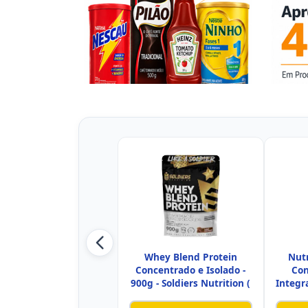
Whey Blend Protein
Nutr
Concentrado e Isolado -
Con
900g - Soldiers Nutrition (
Integr