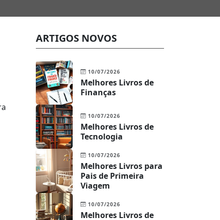
ARTIGOS NOVOS
10/07/2026
Melhores Livros de
Finanças
ra
10/07/2026
Melhores Livros de
Tecnologia
10/07/2026
Melhores Livros para
Pais de Primeira
Viagem
10/07/2026
Melhores Livros de