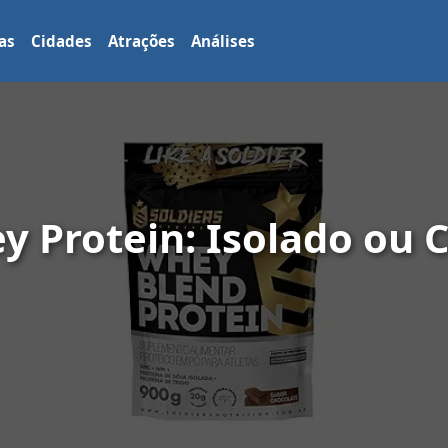
as
Cidades
Atrações
Análises
y Protein: Isolado ou 