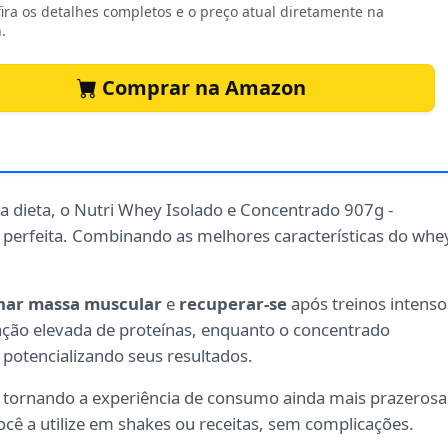
ira os detalhes completos e o preço atual diretamente na
.
Comprar na Amazon
 dieta, o Nutri Whey Isolado e Concentrado 907g -
a perfeita. Combinando as melhores características do whe
har massa muscular
e
recuperar-se
após treinos intenso
ção elevada de proteínas, enquanto o concentrado
potencializando seus resultados.
, tornando a experiência de consumo ainda mais prazerosa
você a utilize em shakes ou receitas, sem complicações.