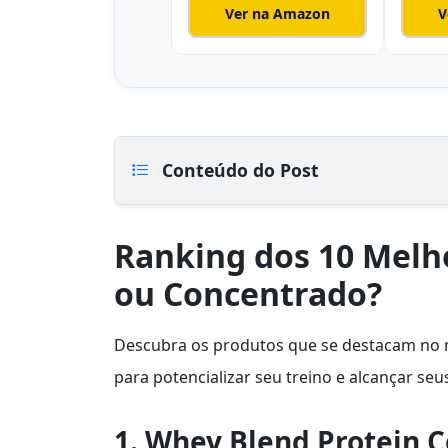
Ver na Amazon
V
Conteúdo do Post
Ranking dos 10 Melh
ou Concentrado?
Descubra os produtos que se destacam no 
para potencializar seu treino e alcançar seu
1. Whey Blend Protein C