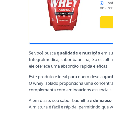
Conf
Amazon
Se você busca
qualidade
e
nutrição
em sua
Integralmedica, sabor baunilha, é a escolh
ele oferece uma absorção rápida e eficaz.
Este produto é ideal para quem deseja
gan
O whey isolado proporciona uma concentra
complementa com aminoácidos essenciais, 
Além disso, seu sabor baunilha é
delicioso
A mistura é fácil e rápida, permitindo que 