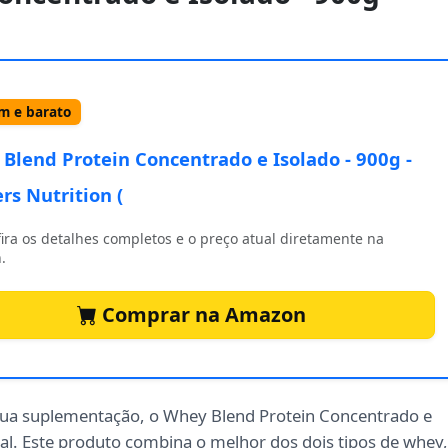
 e barato
Blend Protein Concentrado e Isolado - 900g -
ers Nutrition (
ira os detalhes completos e o preço atual diretamente na
.
Comprar na Amazon
ua suplementação, o Whey Blend Protein Concentrado e
deal. Este produto combina o melhor dos dois tipos de whey,