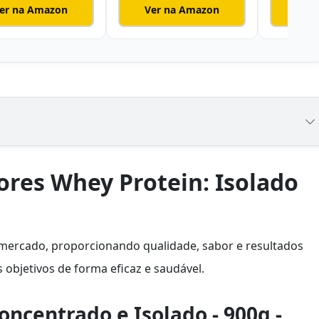
er na Amazon
Ver na Amazon
Ver
ores Whey Protein: Isolado
mercado, proporcionando qualidade, sabor e resultados
s objetivos de forma eficaz e saudável.
oncentrado e Isolado - 900g -