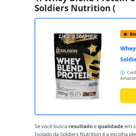
Soldiers Nutrition (
Bom
Whey 
Soldi
Conf
Amazon
Se você busca
resultado
e
qualidade
em s
Isolado da Soldiers Nutrition é a escolha i