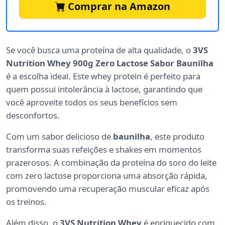
Comprar na Amazon
Se você busca uma proteína de alta qualidade, o
3VS
Nutrition Whey 900g Zero Lactose Sabor Baunilha
é a escolha ideal. Este whey protein é perfeito para
quem possui intolerância à lactose, garantindo que
você aproveite todos os seus benefícios sem
desconfortos.
Com um sabor delicioso de
baunilha
, este produto
transforma suas refeições e shakes em momentos
prazerosos. A combinação da proteína do soro do leite
com zero lactose proporciona uma absorção rápida,
promovendo uma recuperação muscular eficaz após
os treinos.
Além disso, o
3VS Nutrition Whey
é enriquecido com