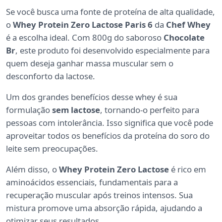
Se você busca uma fonte de proteína de alta qualidade,
o
Whey Protein Zero Lactose Paris 6
da
Chef Whey
é a escolha ideal. Com 800g do saboroso
Chocolate
Br
, este produto foi desenvolvido especialmente para
quem deseja ganhar massa muscular sem o
desconforto da lactose.
Um dos grandes benefícios desse whey é sua
formulação
sem lactose
, tornando-o perfeito para
pessoas com intolerância. Isso significa que você pode
aproveitar todos os benefícios da proteína do soro do
leite sem preocupações.
Além disso, o
Whey Protein Zero Lactose
é rico em
aminoácidos essenciais, fundamentais para a
recuperação muscular após treinos intensos. Sua
mistura promove uma absorção rápida, ajudando a
otimizar seus resultados.