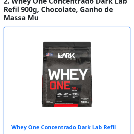
2. Whey One Concentrado Dark Lab
Refil 900g, Chocolate, Ganho de
Massa Mu
Whey One Concentrado Dark Lab Refil