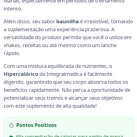
diárias, especialmente em períodos de treinamento
intenso.
Além disso, seu sabor
baunilha
é irresistível, tornando
a suplementação uma experiência prazerosa. A
versatilidade do produto permite que você o utilize em
shakes, receitas ou até mesmo como um lanche
rápido.
Com uma mistura equilibrada de nutrientes, o
Hipercalórico
da Integralmedica é facilmente
digerido, garantindo que seu corpo absorva todos os
benefícios rapidamente. Não perca a oportunidade de
potencializar seus treinos e alcançar seus objetivos
com este suplemento de alta qualidade!
Pontos Positivos
Alta concentração de calorias para ganho de massa