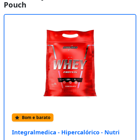
Pouch
Bom e barato
Integralmedica - Hipercalórico - Nutri