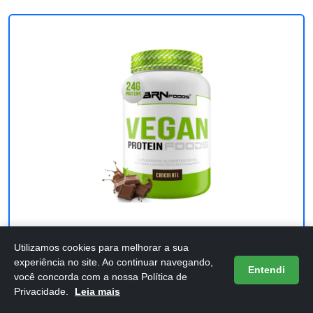
Vegan Protein Chocolate 2kg - BRN
Utilizamos cookies para melhorar a sua
experiência no site. Ao continuar navegando,
Entendi
Foods
você concorda com a nossa Política de
Privacidade.
Leia mais
Confira os detalhes completos e o preço atual