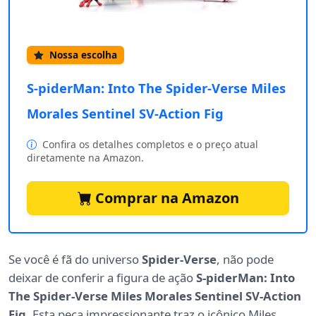
Nossa escolha
S-piderMan: Into The Spider-Verse Miles
Morales Sentinel SV-Action Fig
Confira os detalhes completos e o preço atual
diretamente na Amazon.
Comprar na Amazon
Se você é fã do universo
Spider-Verse
, não pode
deixar de conferir a figura de ação
S-piderMan: Into
The Spider-Verse Miles Morales Sentinel SV-Action
Fig
. Esta peça impressionante traz o icônico Miles