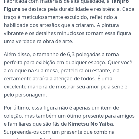
Fabricada com materiais de alta qualidade, a
Tanjiro
Figure
se destaca pela durabilidade e resistência. Cada
traço é meticulosamente esculpido, refletindo a
habilidade dos artesãos que a criaram. A pintura
vibrante e os detalhes minuciosos tornam essa figura
uma verdadeira obra de arte.
Além disso, o tamanho de 6,3 polegadas a torna
perfeita para exibição em qualquer espaço. Quer você
a coloque na sua mesa, prateleira ou estante, ela
certamente atraíra a atenção de todos. É uma
excelente maneira de mostrar seu amor pela série e
pelo personagem.
Por último, essa figura não é apenas um item de
coleção, mas também um ótimo presente para amigos
e familiares que são fãs de
Kimetsu No Yaiba
.
Surpreenda-os com um presente que combina