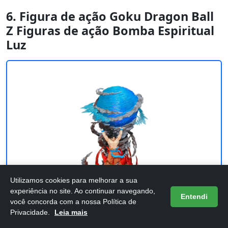
6. Figura de ação Goku Dragon Ball
Z Figuras de ação Bomba Espiritual
Luz
Utilizamos cookies para melhorar a sua
experiência no site. Ao continuar navegando,
Entendi
você concorda com a nossa Política de
Privacidade.
Leia mais