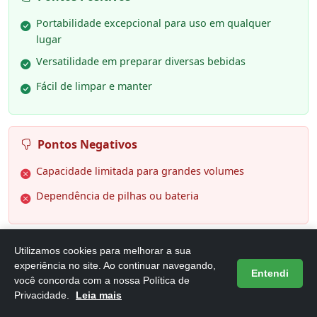
Portabilidade excepcional para uso em qualquer
lugar
Versatilidade em preparar diversas bebidas
Fácil de limpar e manter
Pontos Negativos
Capacidade limitada para grandes volumes
Dependência de pilhas ou bateria
Utilizamos cookies para melhorar a sua
experiência no site. Ao continuar navegando,
Entendi
você concorda com a nossa Política de
Privacidade.
Leia mais
6. WOLFF - Mixer Elétrico para