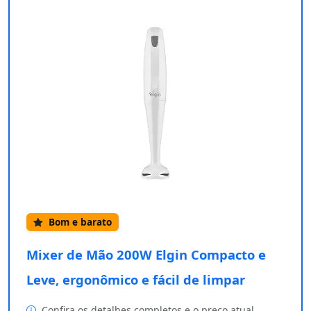
Bom e barato
Mixer de Mão 200W Elgin Compacto e
Leve, ergonômico e fácil de limpar
Confira os detalhes completos e o preço atual