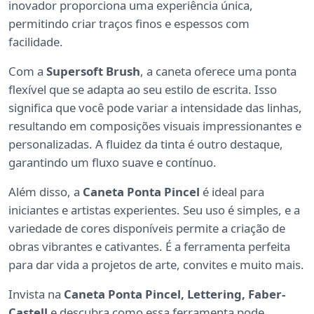
inovador proporciona uma experiência única,
permitindo criar traços finos e espessos com
facilidade.
Com a
Supersoft Brush
, a caneta oferece uma ponta
flexível que se adapta ao seu estilo de escrita. Isso
significa que você pode variar a intensidade das linhas,
resultando em composições visuais impressionantes e
personalizadas. A fluidez da tinta é outro destaque,
garantindo um fluxo suave e contínuo.
Além disso, a
Caneta Ponta Pincel
é ideal para
iniciantes e artistas experientes. Seu uso é simples, e a
variedade de cores disponíveis permite a criação de
obras vibrantes e cativantes. É a ferramenta perfeita
para dar vida a projetos de arte, convites e muito mais.
Invista na
Caneta Ponta Pincel, Lettering, Faber-
Castell
e descubra como essa ferramenta pode