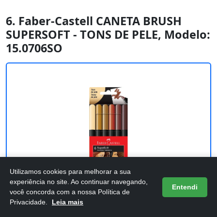
6. Faber-Castell CANETA BRUSH
SUPERSOFT - TONS DE PELE, Modelo:
15.0706SO
Utilizamos cookies para melhorar a sua
experiência no site. Ao continuar navegando,
Entendi
você concorda com a nossa Política de
Privacidade.
Leia mais