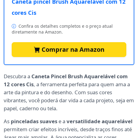
Caneta pincel Brush Aquarelável com 12
cores Cis
Confira os detalhes completos e o preço atual
diretamente na Amazon.
Comprar na Amazon
Descubra a
Caneta Pincel Brush Aquarelável com
12 cores Cis
, a ferramenta perfeita para quem ama a
arte da pintura e do desenho. Com suas cores
vibrantes, você poderá dar vida a cada projeto, seja em
papel, caderno ou tela.
As
pinceladas suaves
e a
versatilidade aquarelável
permitem criar efeitos incríveis, desde traços finos até
áreas mais amplas. A água potencializa as cores,