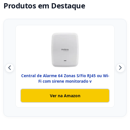
Produtos em Destaque
Central de Alarme 64 Zonas S/Fio RJ45 ou Wi-
Kit 
Fi com sirene monitorado v
Ver na Amazon