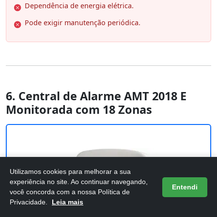
Dependência de energia elétrica.
Pode exigir manutenção periódica.
6. Central de Alarme AMT 2018 E
Monitorada com 18 Zonas
Utilizamos cookies para melhorar a sua
experiência no site. Ao continuar navegando,
Entendi
você concorda com a nossa Política de
Privacidade.
Leia mais