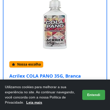
Nossa escolha
Acrilex COLA PANO 35G, Branca
Confira os detalhes completos e o preço atual
Utilizamos cookies para melhorar a sua
diretamente na Amazon.
experiência no site. Ao continuar navegando,
Entendi
você concorda com a nossa Política de
Privacidade.
Leia mais
Comprar na Amazon