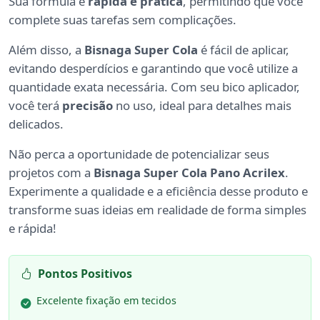
Sua fórmula é
rápida e prática
, permitindo que você
complete suas tarefas sem complicações.
Além disso, a
Bisnaga Super Cola
é fácil de aplicar,
evitando desperdícios e garantindo que você utilize a
quantidade exata necessária. Com seu bico aplicador,
você terá
precisão
no uso, ideal para detalhes mais
delicados.
Não perca a oportunidade de potencializar seus
projetos com a
Bisnaga Super Cola Pano Acrilex
.
Experimente a qualidade e a eficiência desse produto e
transforme suas ideias em realidade de forma simples
e rápida!
Pontos Positivos
Excelente fixação em tecidos