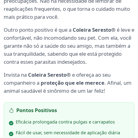
preocupações. Não há necessidade de lembrar de
reaplicações frequentes, o que torna o cuidado muito
mais prático para você.
Outro ponto positivo é que a
Coleira Seresto®
é leve e
confortável, não incomodando seu pet. Com ela, você
garante não só a saúde do seu amigo, mas também a
sua tranquilidade, sabendo que ele está protegido
contra esses parasitas indesejados.
Invista na
Coleira Seresto®
e ofereça ao seu
companheiro a
proteção que ele merece
. Afinal, um
animal saudável é sinônimo de um lar feliz!
Pontos Positivos
Eficácia prolongada contra pulgas e carrapatos
Fácil de usar, sem necessidade de aplicação diária