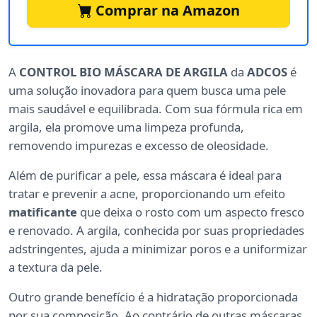
Comprar na Amazon
A
CONTROL BIO MÁSCARA DE ARGILA
da
ADCOS
é
uma solução inovadora para quem busca uma pele
mais saudável e equilibrada. Com sua fórmula rica em
argila, ela promove uma limpeza profunda,
removendo impurezas e excesso de oleosidade.
Além de purificar a pele, essa máscara é ideal para
tratar e prevenir a acne, proporcionando um efeito
matificante
que deixa o rosto com um aspecto fresco
e renovado. A argila, conhecida por suas propriedades
adstringentes, ajuda a minimizar poros e a uniformizar
a textura da pele.
Outro grande benefício é a hidratação proporcionada
por sua composição. Ao contrário de outras máscaras,