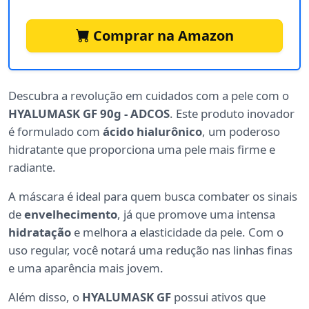
Comprar na Amazon
Descubra a revolução em cuidados com a pele com o
HYALUMASK GF 90g - ADCOS
. Este produto inovador
é formulado com
ácido hialurônico
, um poderoso
hidratante que proporciona uma pele mais firme e
radiante.
A máscara é ideal para quem busca combater os sinais
de
envelhecimento
, já que promove uma intensa
hidratação
e melhora a elasticidade da pele. Com o
uso regular, você notará uma redução nas linhas finas
e uma aparência mais jovem.
Além disso, o
HYALUMASK GF
possui ativos que