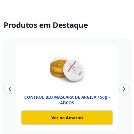
Produtos em Destaque
CONTROL BIO MÁSCARA DE ARGILA 150g -
M
ADCOS
Ver na Amazon