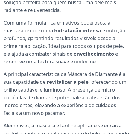
solução perfeita para quem busca uma pele mais
radiante e rejuvenescida.
Com uma fórmula rica em ativos poderosos, a
máscara proporciona
hidratação intensa
e nutrição
profunda, garantindo resultados visíveis desde a
primeira aplicação. Ideal para todos os tipos de pele,
ela ajuda a combater sinais de
envelhecimento
e
promove uma textura suave e uniforme.
A principal característica da Máscara de Diamante é a
sua capacidade de
revitalizar a pele
, oferecendo um
brilho saudável e luminoso. A presença de micro
partículas de diamante potencializa a absorção dos
ingredientes, elevando a experiência de cuidados
faciais a um novo patamar.
Além disso, a máscara é fácil de aplicar e se encaixa
perfeitamente em qualquer rotina de beleza, tornando-