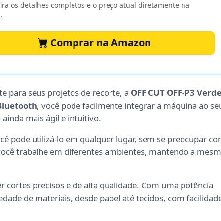
ira os detalhes completos e o preço atual diretamente na
.
Comprar na Amazon
te para seus projetos de recorte, a
OFF CUT OFF-P3 Verd
Bluetooth
, você pode facilmente integrar a máquina ao se
inda mais ágil e intuitivo.
você pode utilizá-lo em qualquer lugar, sem se preocupar c
e você trabalhe em diferentes ambientes, mantendo a mes
r cortes precisos e de alta qualidade. Com uma potência
dade de materiais, desde papel até tecidos, com facilidad