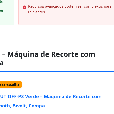
te
Recursos avançados podem ser complexos para
tes
iniciantes
e – Máquina de Recorte com
pa
sa escolha
UT OFF-P3 Verde – Máquina de Recorte com
ooth, Bivolt, Compa