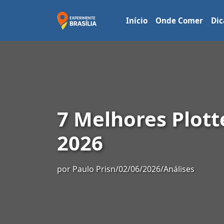
Início
Onde Comer
Dic
7 Melhores Plott
2026
por
Paulo Prisn
/
02/06/2026
/
Análises