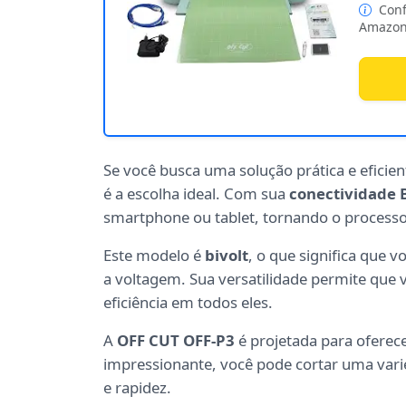
Conf
Amazon
Se você busca uma solução prática e eficien
é a escolha ideal. Com sua
conectividade 
smartphone ou tablet, tornando o processo a
Este modelo é
bivolt
, o que significa que 
a voltagem. Sua versatilidade permite qu
eficiência em todos eles.
A
OFF CUT OFF-P3
é projetada para oferece
impressionante, você pode cortar uma varie
e rapidez.