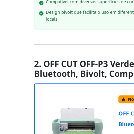
Compatível com diversas superfícies de cor
Design bivolt que facilita o uso em diferen
locais
2. OFF CUT OFF-P3 Verd
Bluetooth, Bivolt, Com
Nos
OFF C
Bluet