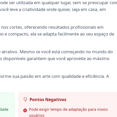
 pode ser utilizada em qualquer lugar, sem se preocupar co
ocê leve a criatividade onde quiser, seja em casa, em
 nos cortes, oferecendo resultados profissionais em
 e compacto, ela se adapta facilmente ao seu espaço de
nde atrativo. Mesmo se você está começando no mundo do
riais disponíveis garantem que você aproveite ao máximo
forme sua paixão em arte com qualidade e eficiência. A
Pontos Negativos
idade
Pode exigir tempo de adaptação para novos
usuários