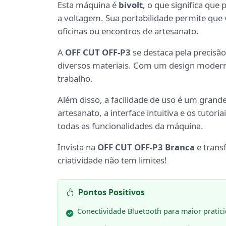
Esta máquina é
bivolt
, o que significa que
a voltagem. Sua portabilidade permite que v
oficinas ou encontros de artesanato.
A
OFF CUT OFF-P3
se destaca pela precisão
diversos materiais. Com um design moderno
trabalho.
Além disso, a facilidade de uso é um gra
artesanato, a interface intuitiva e os tuto
todas as funcionalidades da máquina.
Invista na
OFF CUT OFF-P3 Branca
e trans
criatividade não tem limites!
Pontos Positivos
Conectividade Bluetooth para maior pratic