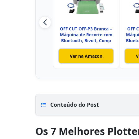
OFF CUT OFF-P3 Branca –
OFF C
Máquina de Recorte com
Máqui
Bluetooth, Bivolt, Comp
Bluet
Ver na Amazon
V
Conteúdo do Post
Os 7 Melhores Plotte