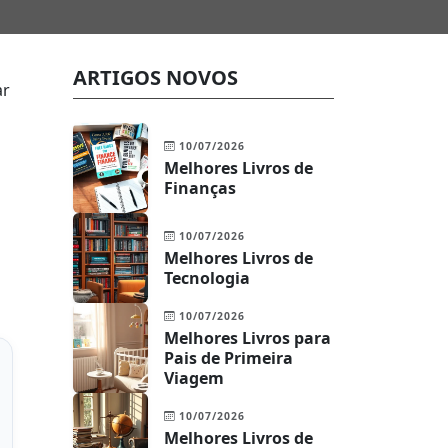
ARTIGOS NOVOS
ar
10/07/2026
Melhores Livros de
Finanças
10/07/2026
Melhores Livros de
Tecnologia
10/07/2026
Melhores Livros para
Pais de Primeira
Viagem
10/07/2026
Melhores Livros de