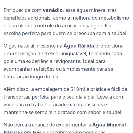
Enriquecida com
vanádio
, essa água mineral traz
benefícios adicionais, como a melhora do metabolismo
e o auxílio no controle do açúcar no sangue. É a
escolha perfeita para quem se preocupa com a saúde!
O gás natural presente na
Água Rárida
proporciona
uma sensação de frescor inigualável, tornando cada
gole uma experiência revigorante. Ideal para
acompanhar refeições ou simplesmente para se
hidratar ao longo do dia.
Além disso, a embalagem de 510ml é prática e fácil de
transportar, perfeita para o seu dia a dia. Leve-a com
você para o trabalho, academia ou passeios e
mantenha-se sempre hidratado com sabor e saúde!
Não perca a chance de experimentar a
Água Mineral
Rárida com Gás
e descubra como pequenas