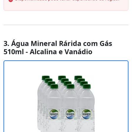
3. Água Mineral Rárida com Gás
510ml - Alcalina e Vanádio