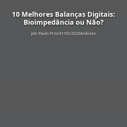
10 Melhores Balanças Digitais:
Bioimpedância ou Não?
por
Paulo Prisn
31/05/2026
Análises