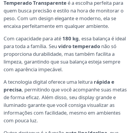
Temperado Transparente
é a escolha perfeita para
quem busca precisão e estilo na hora de monitorar o
peso. Com um design elegante e moderno, ela se
encaixa perfeitamente em qualquer ambiente.
Com capacidade para até
180 kg
, essa balança é ideal
para toda a família. Seu
vidro temperado
não só
proporciona durabilidade, mas também facilita a
limpeza, garantindo que sua balança esteja sempre
com aparência impecável.
A tecnologia digital oferece uma leitura
rápida e
precisa
, permitindo que você acompanhe suas metas
de forma eficaz. Além disso, seu display grande e
iluminado garante que você consiga visualizar as
informações com facilidade, mesmo em ambientes
com pouca luz.
Outro destaque é a função
auto-liga/desliga
, que