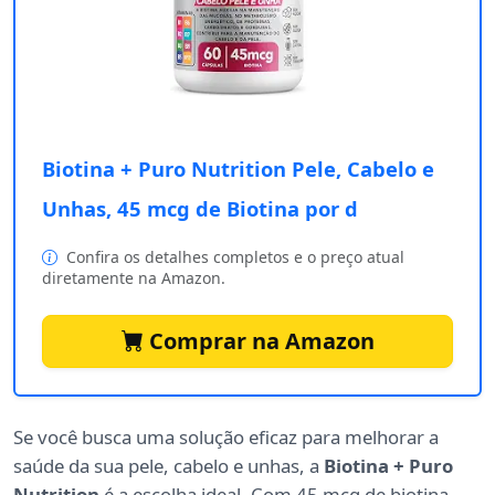
Biotina + Puro Nutrition Pele, Cabelo e
Unhas, 45 mcg de Biotina por d
Confira os detalhes completos e o preço atual
diretamente na Amazon.
Comprar na Amazon
Se você busca uma solução eficaz para melhorar a
saúde da sua pele, cabelo e unhas, a
Biotina + Puro
Nutrition
é a escolha ideal. Com 45 mcg de biotina