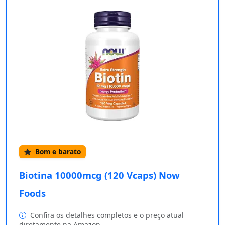
Bom e barato
Biotina 10000mcg (120 Vcaps) Now
Foods
Confira os detalhes completos e o preço atual
diretamente na Amazon.