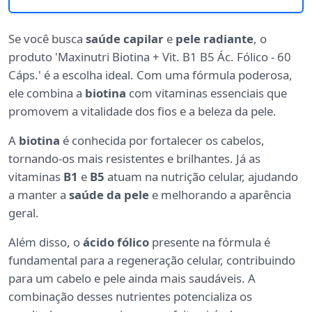
Se você busca
saúde capilar
e
pele radiante
, o
produto 'Maxinutri Biotina + Vit. B1 B5 Ác. Fólico - 60
Cáps.' é a escolha ideal. Com uma fórmula poderosa,
ele combina a
biotina
com vitaminas essenciais que
promovem a vitalidade dos fios e a beleza da pele.
A
biotina
é conhecida por fortalecer os cabelos,
tornando-os mais resistentes e brilhantes. Já as
vitaminas
B1
e
B5
atuam na nutrição celular, ajudando
a manter a
saúde da pele
e melhorando a aparência
geral.
Além disso, o
ácido fólico
presente na fórmula é
fundamental para a regeneração celular, contribuindo
para um cabelo e pele ainda mais saudáveis. A
combinação desses nutrientes potencializa os