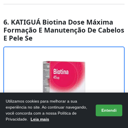
6. KATIGUÁ Biotina Dose Máxima
Formação E Manutenção De Cabelos
E Pele Se
Utilizamos cookies para melhorar a sua
experiência no site. Ao continuar navegando,
Entendi
você concorda com a nossa Política de
Privacidade.
Leia mais