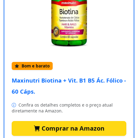
Bom e barato
Maxinutri Biotina + Vit. B1 B5 Ác. Fólico -
60 Cáps.
Confira os detalhes completos e o preço atual
diretamente na Amazon.
Comprar na Amazon