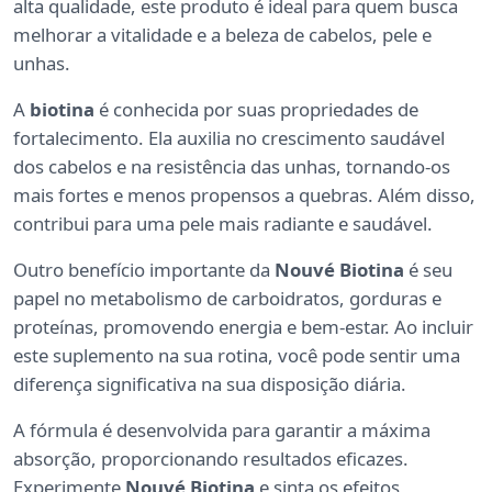
alta qualidade, este produto é ideal para quem busca
melhorar a vitalidade e a beleza de cabelos, pele e
unhas.
A
biotina
é conhecida por suas propriedades de
fortalecimento. Ela auxilia no crescimento saudável
dos cabelos e na resistência das unhas, tornando-os
mais fortes e menos propensos a quebras. Além disso,
contribui para uma pele mais radiante e saudável.
Outro benefício importante da
Nouvé Biotina
é seu
papel no metabolismo de carboidratos, gorduras e
proteínas, promovendo energia e bem-estar. Ao incluir
este suplemento na sua rotina, você pode sentir uma
diferença significativa na sua disposição diária.
A fórmula é desenvolvida para garantir a máxima
absorção, proporcionando resultados eficazes.
Experimente
Nouvé Biotina
e sinta os efeitos