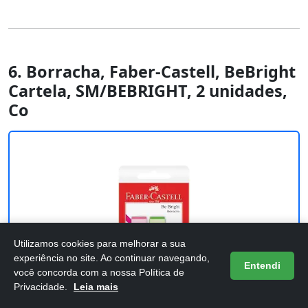
6. Borracha, Faber-Castell, BeBright
Cartela, SM/BEBRIGHT, 2 unidades,
Co
Utilizamos cookies para melhorar a sua
experiência no site. Ao continuar navegando,
Entendi
você concorda com a nossa Política de
Privacidade.
Leia mais