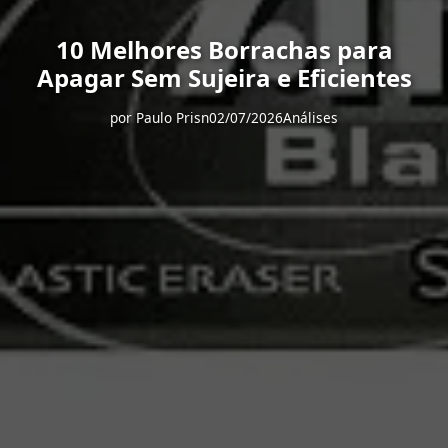
10 Melhores Borrachas para
Apagar Sem Sujeira e Eficientes
por
Paulo Prisn
02/07/2026
Análises