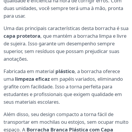
qualidade e eficiência na hora de corrigir erros. Com
duas unidades, você sempre terá uma à mão, pronta
para usar.
Uma das principais características desta borracha é sua
capa protetora
, que mantém a borracha limpa e livre
de sujeira. Isso garante um desempenho sempre
superior, sem resíduos que possam prejudicar suas
anotações.
Fabricada em material
plástico
, a borracha oferece
uma
limpeza eficaz
em papéis variados, eliminando
grafite com facilidade. Isso a torna perfeita para
estudantes e profissionais que exigem qualidade em
seus materiais escolares.
Além disso, seu design compacto a torna fácil de
transportar em mochilas ou estojos, sem ocupar muito
espaço. A
Borracha Branca Plástica com Capa