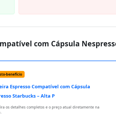
Compatível com Cápsula Nespress
to-benefício
eira Espresso Compatível com Cápsula
esso Starbucks – Alta P
ira os detalhes completos e o preço atual diretamente na
.