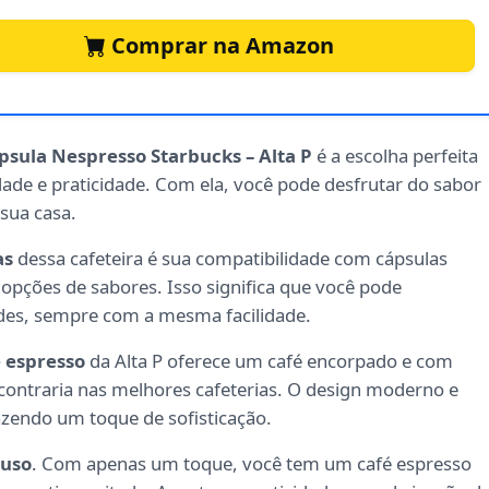
Comprar na Amazon
psula Nespresso Starbucks – Alta P
é a escolha perfeita
ade e praticidade. Com ela, você pode desfrutar do sabor
 sua casa.
as
dessa cafeteira é sua compatibilidade com cápsulas
pções de sabores. Isso significa que você pode
ades, sempre com a mesma facilidade.
 espresso
da Alta P oferece um café encorpado e com
contraria nas melhores cafeterias. O design moderno e
azendo um toque de sofisticação.
 uso
. Com apenas um toque, você tem um café espresso