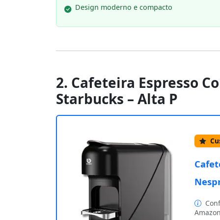
Design moderno e compacto
2. Cafeteira Espresso 
Starbucks – Alta P
Cus
Cafet
Nespr
Conf
Amazon