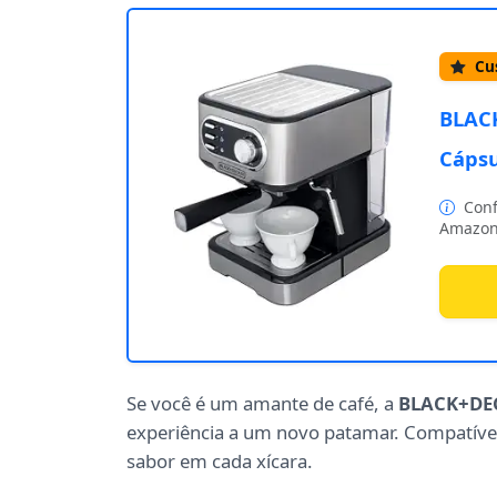
Cus
BLACK
Cápsu
Conf
Amazon
Se você é um amante de café, a
BLACK+DEC
experiência a um novo patamar. Compatíve
sabor em cada xícara.