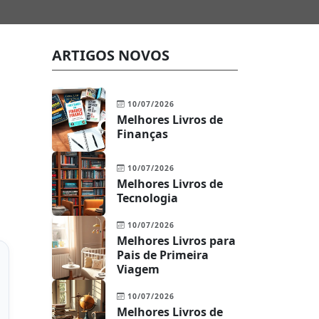
ARTIGOS NOVOS
10/07/2026
Melhores Livros de
Finanças
10/07/2026
Melhores Livros de
Tecnologia
10/07/2026
Melhores Livros para
Pais de Primeira
Viagem
10/07/2026
Melhores Livros de