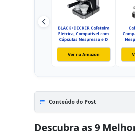
BLACK+DECKER Cafeteira
Ca
Elétrica, Compatível com
Compa
Cápsulas Nespresso e D
Nesp
Ver na Amazon
V
Conteúdo do Post
Descubra as 9 Melhor