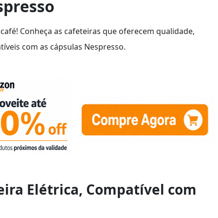
spresso
 café! Conheça as cafeteiras que oferecem qualidade,
atíveis com as cápsulas Nespresso.
ira Elétrica, Compatível com