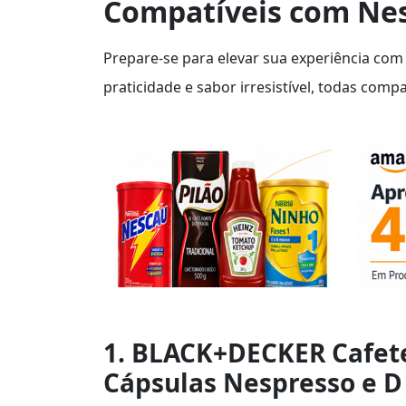
Compatíveis com Ne
Prepare-se para elevar sua experiência com
praticidade e sabor irresistível, todas comp
1. BLACK+DECKER Cafete
Cápsulas Nespresso e D