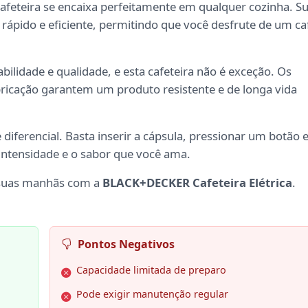
feteira se encaixa perfeitamente em qualquer cozinha. S
ápido e eficiente, permitindo que você desfrute de um ca
bilidade e qualidade, e esta cafeteira não é exceção. Os
abricação garantem um produto resistente e de longa vida
 diferencial. Basta inserir a cápsula, pressionar um botão 
 intensidade e o sabor que você ama.
 suas manhãs com a
BLACK+DECKER Cafeteira Elétrica
.
Pontos Negativos
Capacidade limitada de preparo
Pode exigir manutenção regular