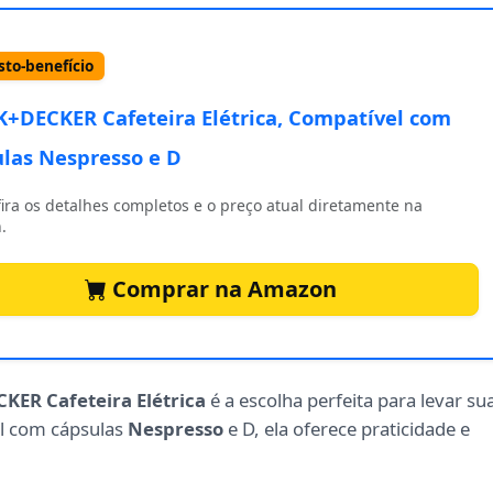
to-benefício
+DECKER Cafeteira Elétrica, Compatível com
las Nespresso e D
ira os detalhes completos e o preço atual diretamente na
.
Comprar na Amazon
KER Cafeteira Elétrica
é a escolha perfeita para levar su
l com cápsulas
Nespresso
e D, ela oferece praticidade e