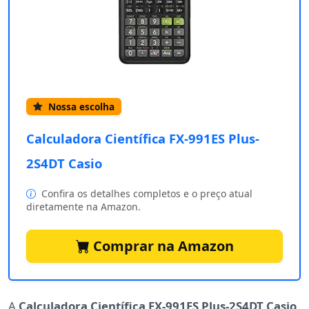
Nossa escolha
Calculadora Científica FX-991ES Plus-
2S4DT Casio
Confira os detalhes completos e o preço atual
diretamente na Amazon.
Comprar na Amazon
A
Calculadora Científica FX-991ES Plus-2S4DT Casio