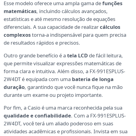
Esse modelo oferece uma ampla gama de
funções
matemáticas
, incluindo cálculos avançados,
estatísticas e até mesmo resolução de equações
diferenciais. A sua capacidade de realizar
cálculos
complexos
torna-a indispensável para quem precisa
de resultados rápidos e precisos.
Outro grande benefício é a
tela LCD
de fácil leitura,
que permite visualizar expressões matemáticas de
forma clara e intuitiva. Além disso, a FX-991ESPLUS-
2W4DT é equipada com uma
bateria de longa
duração
, garantindo que você nunca fique na mão
durante um exame ou projeto importante.
Por fim, a Casio é uma marca reconhecida pela sua
qualidade e confiabilidade
. Com a FX-991ESPLUS-
2W4DT, você terá um aliado poderoso em suas
atividades acadêmicas e profissionais. Invista em sua