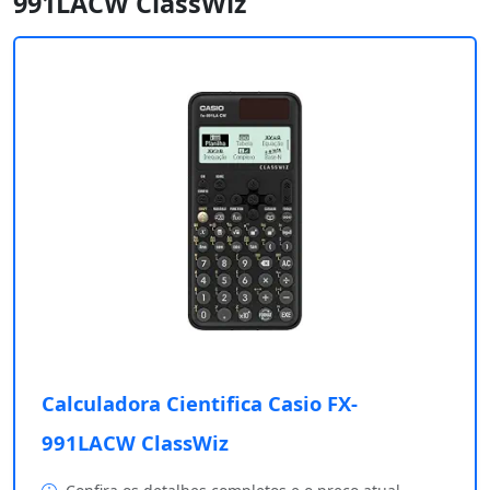
991LACW ClassWiz
Calculadora Cientifica Casio FX-
991LACW ClassWiz