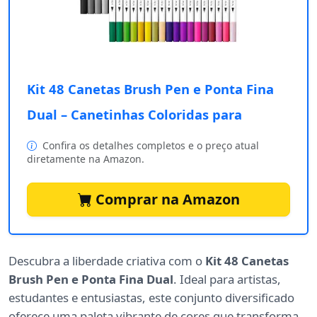
Kit 48 Canetas Brush Pen e Ponta Fina
Dual – Canetinhas Coloridas para
Confira os detalhes completos e o preço atual
diretamente na Amazon.
Comprar na Amazon
Descubra a liberdade criativa com o
Kit 48 Canetas
Brush Pen e Ponta Fina Dual
. Ideal para artistas,
estudantes e entusiastas, este conjunto diversificado
oferece uma paleta vibrante de cores que transforma