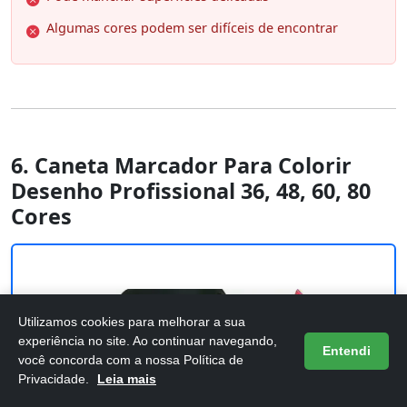
Algumas cores podem ser difíceis de encontrar
6. Caneta Marcador Para Colorir
Desenho Profissional 36, 48, 60, 80
Cores
Utilizamos cookies para melhorar a sua
experiência no site. Ao continuar navegando,
Entendi
você concorda com a nossa Política de
Privacidade.
Leia mais