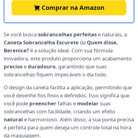
Comprar na Amazon
Se você busca
sobrancelhas perfeitas
e naturais, a
Caneta Sobrancelha Escurete
da
Quem disse,
Berenice?
é a solução ideal. Com sua fórmula
inovadora, este produto proporciona um acabamento
preciso
e
duradouro
, garantindo que suas
sobrancelhas fiquem impecáveis o dia todo.
O design da caneta facilita a aplicação, permitindo que
você desenhe fios finos e definidos. Isso significa que
você pode
preencher
falhas e
modelar
suas
sobrancelhas com facilidade, criando um efeito
natural
e harmonioso. Além disso, a sua ponta precisa
é perfeita para quem deseja um controle total na hora
da maquiagem.