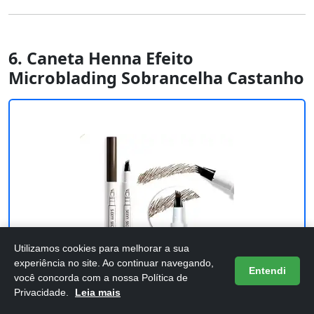
6. Caneta Henna Efeito
Microblading Sobrancelha Castanho
Utilizamos cookies para melhorar a sua
experiência no site. Ao continuar navegando,
Entendi
você concorda com a nossa Política de
Privacidade.
Leia mais