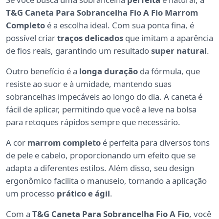
T&G Caneta Para Sobrancelha Fio A Fio Marrom
Completo
é a escolha ideal. Com sua ponta fina, é
possível criar
traços delicados
que imitam a aparência
de fios reais, garantindo um resultado
super natural
.
Outro benefício é a
longa duração
da fórmula, que
resiste ao suor e à umidade, mantendo suas
sobrancelhas impecáveis ao longo do dia. A caneta é
fácil de aplicar, permitindo que você a leve na bolsa
para retoques rápidos sempre que necessário.
A cor
marrom completo
é perfeita para diversos tons
de pele e cabelo, proporcionando um efeito que se
adapta a diferentes estilos. Além disso, seu design
ergonômico facilita o manuseio, tornando a aplicação
um processo
prático e ágil
.
Com a
T&G Caneta Para Sobrancelha Fio A Fio
, você