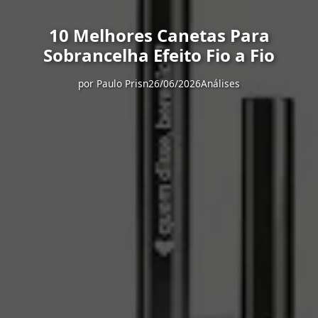
10 Melhores Canetas Para
Sobrancelha Efeito Fio a Fio
por
Paulo Prisn
26/06/2026
Análises