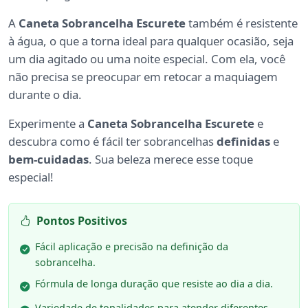
A
Caneta Sobrancelha Escurete
também é resistente
à água, o que a torna ideal para qualquer ocasião, seja
um dia agitado ou uma noite especial. Com ela, você
não precisa se preocupar em retocar a maquiagem
durante o dia.
Experimente a
Caneta Sobrancelha Escurete
e
descubra como é fácil ter sobrancelhas
definidas
e
bem-cuidadas
. Sua beleza merece esse toque
especial!
Pontos Positivos
Fácil aplicação e precisão na definição da
sobrancelha.
Fórmula de longa duração que resiste ao dia a dia.
Variedade de tonalidades para atender diferentes