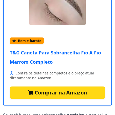
Bom e barato
T&G Caneta Para Sobrancelha Fio A Fio
Marrom Completo
Confira os detalhes completos e o preço atual
diretamente na Amazon.
Comprar na Amazon
Se você busca uma sobrancelha
perfeita
e natural, a