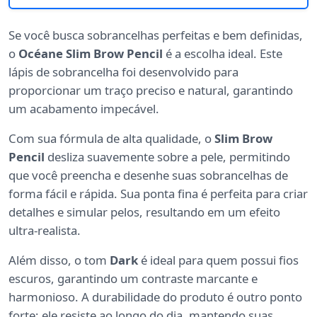
Se você busca sobrancelhas perfeitas e bem definidas,
o
Océane Slim Brow Pencil
é a escolha ideal. Este
lápis de sobrancelha foi desenvolvido para
proporcionar um traço preciso e natural, garantindo
um acabamento impecável.
Com sua fórmula de alta qualidade, o
Slim Brow
Pencil
desliza suavemente sobre a pele, permitindo
que você preencha e desenhe suas sobrancelhas de
forma fácil e rápida. Sua ponta fina é perfeita para criar
detalhes e simular pelos, resultando em um efeito
ultra-realista.
Além disso, o tom
Dark
é ideal para quem possui fios
escuros, garantindo um contraste marcante e
harmonioso. A durabilidade do produto é outro ponto
forte; ele resiste ao longo do dia, mantendo suas