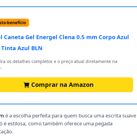
to-benefício
l Caneta Gel Energel Clena 0.5 mm Corpo Azul
 Tinta Azul BLN
ira os detalhes completos e o preço atual diretamente na
.
Comprar na Amazon
mm
é a escolha perfeita para quem busca uma escrita suave
 só é estilosa, como também oferece uma pegada
tação.