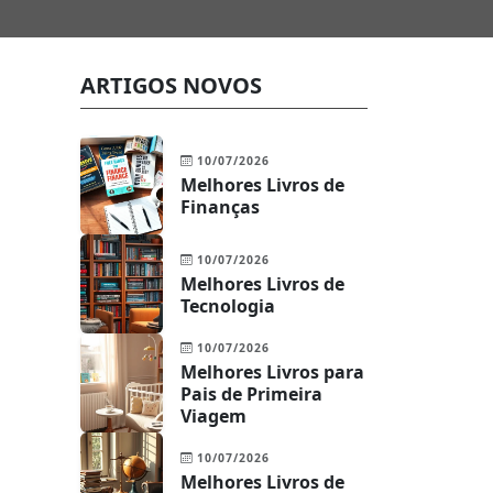
ARTIGOS NOVOS
10/07/2026
Melhores Livros de
Finanças
10/07/2026
Melhores Livros de
Tecnologia
10/07/2026
Melhores Livros para
Pais de Primeira
Viagem
10/07/2026
Melhores Livros de