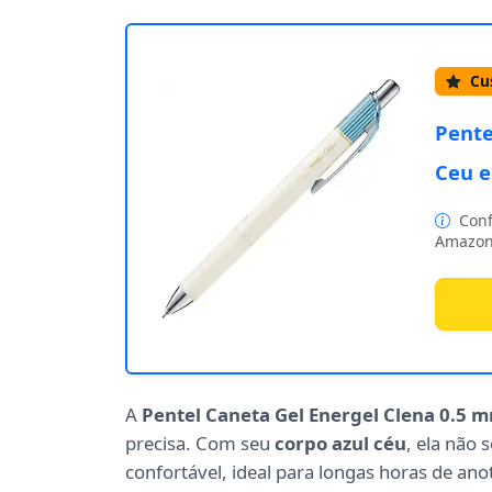
Cus
Pente
Ceu e
Conf
Amazon
A
Pentel Caneta Gel Energel Clena 0.5 
precisa. Com seu
corpo azul céu
, ela não
confortável, ideal para longas horas de ano