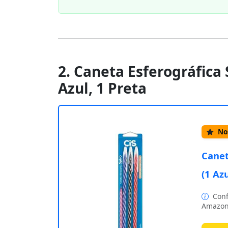
2. Caneta Esferográfica 
Azul, 1 Preta
Nos
Canet
(1 Azu
Conf
Amazon