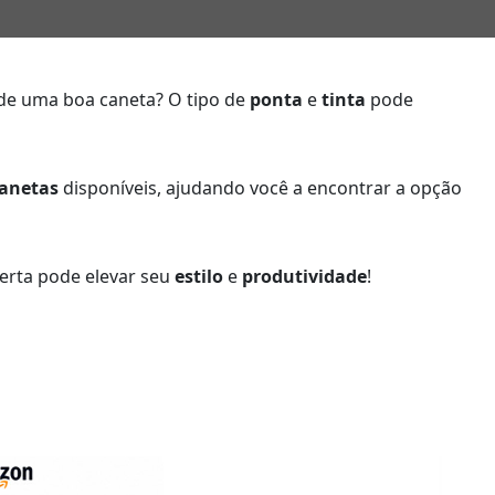
de uma boa caneta? O tipo de
ponta
e
tinta
pode
canetas
disponíveis, ajudando você a encontrar a opção
erta pode elevar seu
estilo
e
produtividade
!