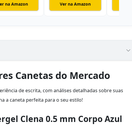
er na Amazon
Ver na Amazon
Ver
res Canetas do Mercado
riência de escrita, com análises detalhadas sobre suas
ha a caneta perfeita para o seu estilo!
ergel Clena 0.5 mm Corpo Azul