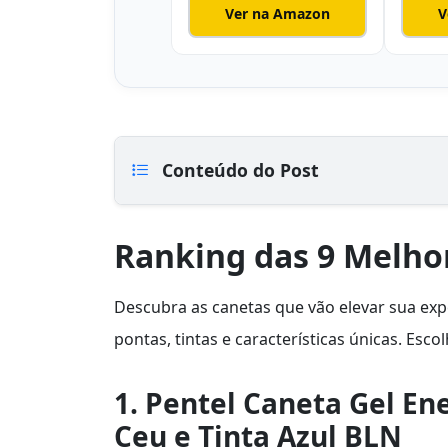
Ver na Amazon
V
Conteúdo do Post
Ranking das 9 Melho
Descubra as canetas que vão elevar sua expe
pontas, tintas e características únicas. Escol
1. Pentel Caneta Gel En
Ceu e Tinta Azul BLN