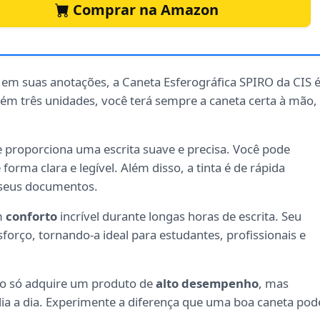
Comprar na Amazon
em suas anotações, a Caneta Esferográfica SPIRO da CIS 
tém três unidades, você terá sempre a caneta certa à mão,
e proporciona uma escrita suave e precisa. Você pode
forma clara e legível. Além disso, a tinta é de rápida
seus documentos.
m
conforto
incrível durante longas horas de escrita. Seu
sforço, tornando-a ideal para estudantes, profissionais e
ão só adquire um produto de
alto desempenho
, mas
a a dia. Experimente a diferença que uma boa caneta pod