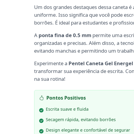
Um dos grandes destaques dessa caneta é 
uniforme. Isso significa que você pode es
borrões. É ideal para estudantes e profissi
A
ponta fina de 0.5 mm
permite uma escri
organizadas e precisas. Além disso, a tecno
evitando manchas e permitindo um trabalho
Experimente a
Pentel Caneta Gel Energel
transformar sua experiência de escrita. Com
na sua rotina!
Pontos Positivos
Escrita suave e fluida
Secagem rápida, evitando borrões
Design elegante e confortável de segurar