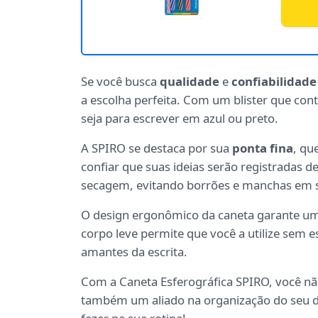
Se você busca
qualidade
e
confiabilidade
a escolha perfeita. Com um blister que con
seja para escrever em azul ou preto.
A SPIRO se destaca por sua
ponta fina
, qu
confiar que suas ideias serão registradas de 
secagem, evitando borrões e manchas em 
O design ergonômico da caneta garante u
corpo leve permite que você a utilize sem e
amantes da escrita.
Com a Caneta Esferográfica SPIRO, você n
também um aliado na organização do seu di