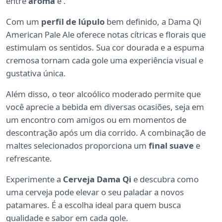
entre
aroma
e
.
Com um
perfil de lúpulo
bem definido, a Dama Qi
American Pale Ale oferece notas cítricas e florais que
estimulam os sentidos. Sua cor dourada e a espuma
cremosa tornam cada gole uma experiência visual e
gustativa única.
Além disso, o teor alcoólico moderado permite que
você aprecie a bebida em diversas ocasiões, seja em
um encontro com amigos ou em momentos de
descontração após um dia corrido. A combinação de
maltes selecionados proporciona um
final suave
e
refrescante.
Experimente a
Cerveja Dama Qi
e descubra como
uma cerveja pode elevar o seu paladar a novos
patamares. É a escolha ideal para quem busca
qualidade e sabor em cada gole.