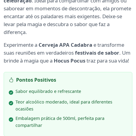
celebração
. Ideal para compartilhar com amigos ou
saborear em momentos de descontração, ela promete
encantar até os paladares mais exigentes. Deixe-se
levar pela magia e descubra o sabor que faz a
diferença.
Experimente a
Cerveja APA Cadabra
e transforme
suas reuniões em verdadeiros
festivais de sabor
. Um
brinde à magia que a
Hocus Pocus
traz para sua vida!
Pontos Positivos
Sabor equilibrado e refrescante
Teor alcoólico moderado, ideal para diferentes
ocasiões
Embalagem prática de 500ml, perfeita para
compartilhar