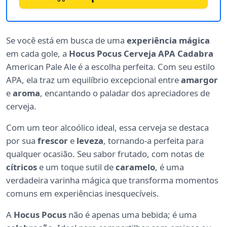
Se você está em busca de uma
experiência mágica
em cada gole, a
Hocus Pocus Cerveja APA Cadabra
American Pale Ale é a escolha perfeita. Com seu estilo
APA, ela traz um equilíbrio excepcional entre
amargor
e
aroma
, encantando o paladar dos apreciadores de
cerveja.
Com um teor alcoólico ideal, essa cerveja se destaca
por sua
frescor
e
leveza
, tornando-a perfeita para
qualquer ocasião. Seu sabor frutado, com notas de
cítricos
e um toque sutil de
caramelo
, é uma
verdadeira varinha mágica que transforma momentos
comuns em experiências inesquecíveis.
A
Hocus Pocus
não é apenas uma bebida; é uma