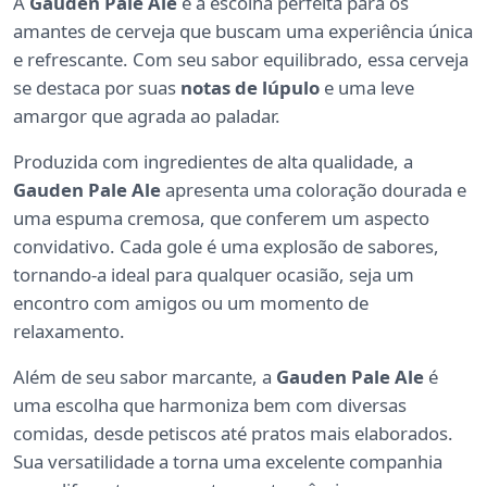
A
Gauden Pale Ale
é a escolha perfeita para os
amantes de cerveja que buscam uma experiência única
e refrescante. Com seu sabor equilibrado, essa cerveja
se destaca por suas
notas de lúpulo
e uma leve
amargor que agrada ao paladar.
Produzida com ingredientes de alta qualidade, a
Gauden Pale Ale
apresenta uma coloração dourada e
uma espuma cremosa, que conferem um aspecto
convidativo. Cada gole é uma explosão de sabores,
tornando-a ideal para qualquer ocasião, seja um
encontro com amigos ou um momento de
relaxamento.
Além de seu sabor marcante, a
Gauden Pale Ale
é
uma escolha que harmoniza bem com diversas
comidas, desde petiscos até pratos mais elaborados.
Sua versatilidade a torna uma excelente companhia