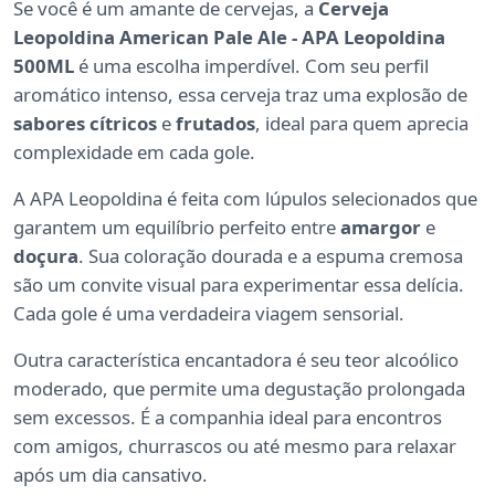
Se você é um amante de cervejas, a
Cerveja
Leopoldina American Pale Ale - APA Leopoldina
500ML
é uma escolha imperdível. Com seu perfil
aromático intenso, essa cerveja traz uma explosão de
sabores cítricos
e
frutados
, ideal para quem aprecia
complexidade em cada gole.
A APA Leopoldina é feita com lúpulos selecionados que
garantem um equilíbrio perfeito entre
amargor
e
doçura
. Sua coloração dourada e a espuma cremosa
são um convite visual para experimentar essa delícia.
Cada gole é uma verdadeira viagem sensorial.
Outra característica encantadora é seu teor alcoólico
moderado, que permite uma degustação prolongada
sem excessos. É a companhia ideal para encontros
com amigos, churrascos ou até mesmo para relaxar
após um dia cansativo.