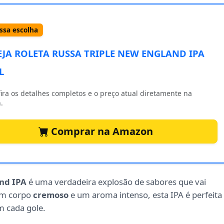
sa escolha
EJA ROLETA RUSSA TRIPLE NEW ENGLAND IPA
L
ira os detalhes completos e o preço atual diretamente na
.
Comprar na Amazon
and IPA
é uma verdadeira explosão de sabores que vai
um corpo
cremoso
e um aroma intenso, esta IPA é perfeita
 cada gole.