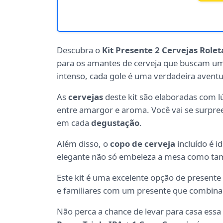
Descubra o
Kit Presente 2 Cervejas Rolet
para os amantes de cerveja que buscam um
intenso, cada gole é uma verdadeira aventu
As
cervejas
deste kit são elaboradas com l
entre amargor e aroma. Você vai se surpr
em cada
degustação
.
Além disso, o
copo de cerveja
incluído é i
elegante não só embeleza a mesa como tamb
Este kit é uma excelente opção de presente
e familiares com um presente que combina q
Não perca a chance de levar para casa essa