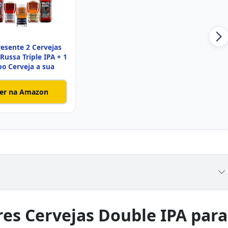
resente 2 Cervejas
Russa Triple IPA + 1
o Cerveja a sua
er na Amazon
es Cervejas Double IPA para