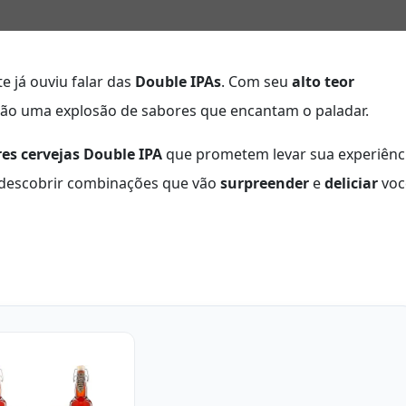
e já ouviu falar das
Double IPAs
. Com seu
alto teor
 são uma explosão de sabores que encantam o paladar.
es cervejas Double IPA
que prometem levar sua experiênc
a descobrir combinações que vão
surpreender
e
deliciar
voc