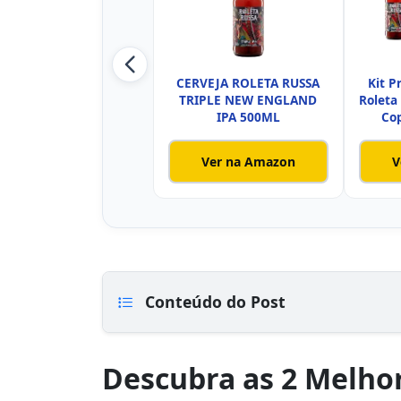
CERVEJA ROLETA RUSSA
Kit P
TRIPLE NEW ENGLAND
Roleta 
IPA 500ML
Cop
Ver na Amazon
V
Conteúdo do Post
Descubra as 2 Melhor