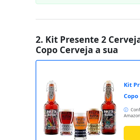
2. Kit Presente 2 Cervej
Copo Cerveja a sua
Kit P
Copo 
Conf
Amazon