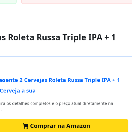
as Roleta Russa Triple IPA + 1
resente 2 Cervejas Roleta Russa Triple IPA + 1
Cerveja a sua
ira os detalhes completos e o preço atual diretamente na
.
Comprar na Amazon