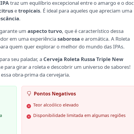
 IPA
traz um equilíbrio excepcional entre o amargo e o doc
citrus
e
tropicais
. É ideal para aqueles que apreciam uma
escância
.
A garante um
aspecto turvo
, que é característico dessa
bedor em uma experiência
saborosa
e aromática. A Roleta
para quem quer explorar o melhor do mundo das IPAs.
para seu paladar, a
Cerveja Roleta Russa Triple New
se para girar a roleta e descobrir um universo de sabores!
essa obra-prima da cervejaria.
Pontos Negativos
Teor alcoólico elevado
a
Disponibilidade limitada em algumas regiões