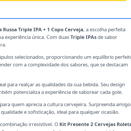
a Russa Triple IPA + 1 Copo Cerveja
, a escolha perfeita
a experiência única. Com duas
Triple IPAs
de sabor
ra.
úpulos selecionados, proporcionando um equilíbrio perfeit
eender com a complexidade dos sabores, que se destacam
deal para realçar as qualidades da sua bebida. Seu design
ém potencializa a experiência de saborear cada gole.
 para quem aprecia a cultura cervejeira. Surpreenda amigo
ualidade e sofisticação, ideal para qualquer ocasião.
 combinação irresistível. O
Kit Presente 2 Cervejas Rolet