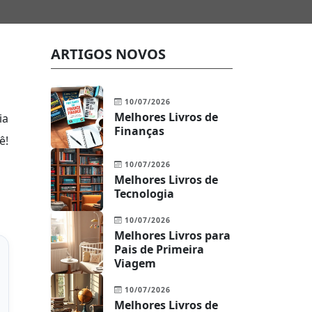
ARTIGOS NOVOS
10/07/2026
Melhores Livros de
ia
Finanças
ê!
10/07/2026
Melhores Livros de
Tecnologia
10/07/2026
Melhores Livros para
Pais de Primeira
Viagem
10/07/2026
Melhores Livros de