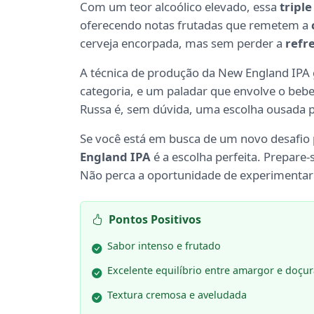
Com um teor alcoólico elevado, essa
triple
oferecendo notas frutadas que remetem a
cerveja encorpada, mas sem perder a
refr
A técnica de produção da New England IP
categoria, e um paladar que envolve o be
Russa é, sem dúvida, uma escolha ousada 
Se você está em busca de um novo desafio 
England IPA
é a escolha perfeita. Prepare-
Não perca a oportunidade de experimentar 
Pontos Positivos
Sabor intenso e frutado
Excelente equilíbrio entre amargor e doçur
Textura cremosa e aveludada