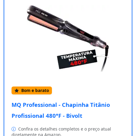
Bom e barato
MQ Professional - Chapinha Titânio
Profissional 480°F - Bivolt
Confira os detalhes completos e o preço atual
diretamente na Amazon.