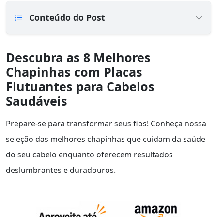
Conteúdo do Post
Descubra as 8 Melhores
Chapinhas com Placas
Flutuantes para Cabelos
Saudáveis
Prepare-se para transformar seus fios! Conheça nossa
seleção das melhores chapinhas que cuidam da saúde
do seu cabelo enquanto oferecem resultados
deslumbrantes e duradouros.