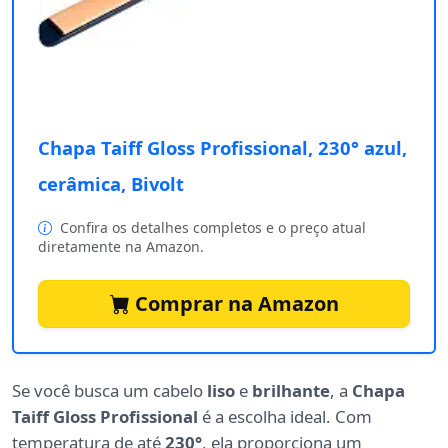
Chapa Taiff Gloss Profissional, 230° azul,
cerâmica, Bivolt
Confira os detalhes completos e o preço atual
diretamente na Amazon.
Comprar na Amazon
Se você busca um cabelo
liso
e
brilhante
, a
Chapa
Taiff Gloss Profissional
é a escolha ideal. Com
temperatura de até
230°
, ela proporciona um