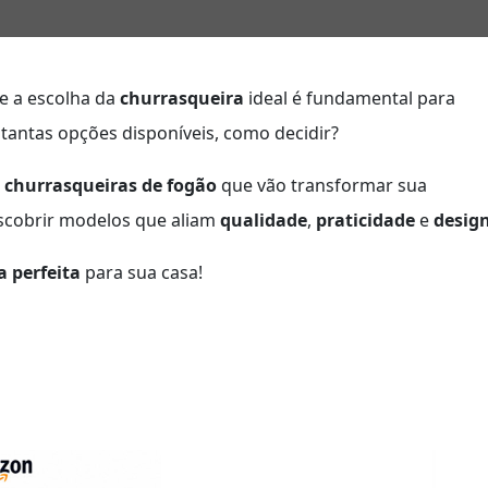
e a escolha da
churrasqueira
ideal é fundamental para
tantas opções disponíveis, como decidir?
 churrasqueiras de fogão
que vão transformar sua
escobrir modelos que aliam
qualidade
,
praticidade
e
desig
 perfeita
para sua casa!