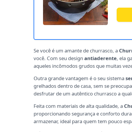
Se você é um amante de churrasco, a
Churr
você. Com seu design
antiaderente
, ela 
aqueles incômodos grudos que muitas veze
Outra grande vantagem é o seu sistema
se
grelhados dentro de casa, sem se preocupar 
desfrutar de um autêntico churrasco a qual
Feita com materiais de alta qualidade, a
Chu
proporcionando segurança e conforto duran
armazenar, ideal para quem tem pouco esp