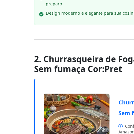
preparo
Design moderno e elegante para sua cozi
2. Churrasqueira de Fog
Sem fumaça Cor:Pret
Churr
Sem f
Conf
Amazon