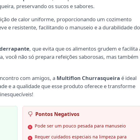
queira, preservando os sucos e sabores.
ição de calor uniforme, proporcionando um cozimento
leve e resistente, facilitando o manuseio e a durabilidade do
iderrapante
, que evita que os alimentos grudem e facilita 
ra, você não só prepara refeições saborosas, mas também
encontro com amigos, a
Multiflon Churrasqueira
é ideal
dade e a qualidade que esse produto oferece e transforme
inesquecíveis!
Pontos Negativos
Pode ser um pouco pesada para manuseio
Requer cuidados especiais na limpeza para