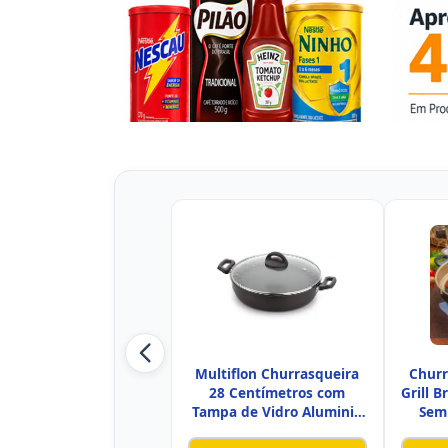
Multiflon Churrasqueira
Churr
28 Centímetros com
Grill B
Tampa de Vidro Aluminio
Sem
Ant