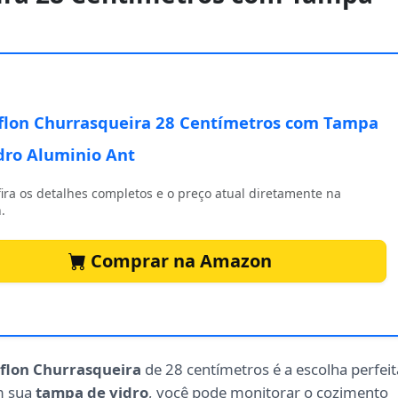
flon Churrasqueira 28 Centímetros com Tampa
dro Aluminio Ant
ira os detalhes completos e o preço atual diretamente na
.
Comprar na Amazon
iflon Churrasqueira
de 28 centímetros é a escolha perfeit
om sua
tampa de vidro
, você pode monitorar o cozimento