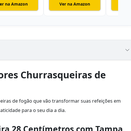
er na Amazon
Ver na Amazon
Ver
ores Churrasqueiras de
iras de fogão que vão transformar suas refeições em
ticidade para o seu dia a dia.
eira 28 Centímetros com Tampa