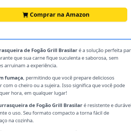
Comprar na Amazon
asqueira de Fogão Grill Brasilar
é a solução perfeita pa
garante que sua carne fique suculenta e saborosa, sem
s arruinam a experiência.
m fumaça
, permitindo que você prepare deliciosos
com o cheiro ou a sujeira. Isso significa que você pode
quer hora, em qualquer lugar!
rrasqueira de Fogão Grill Brasilar
é resistente e durável
te o uso. Seu formato compacto a torna fácil de
aço na cozinha.