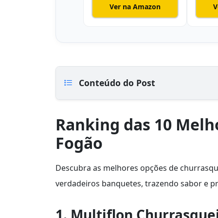
Ver na Amazon
V
Conteúdo do Post
Ranking das 10 Melh
Fogão
Descubra as melhores opções de churrasque
verdadeiros banquetes, trazendo sabor e pra
1. Multiflon Churrasqu