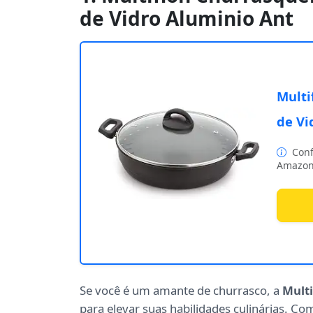
de Vidro Aluminio Ant
Multi
de Vi
Conf
Amazon
Se você é um amante de churrasco, a
Mult
para elevar suas habilidades culinárias. C