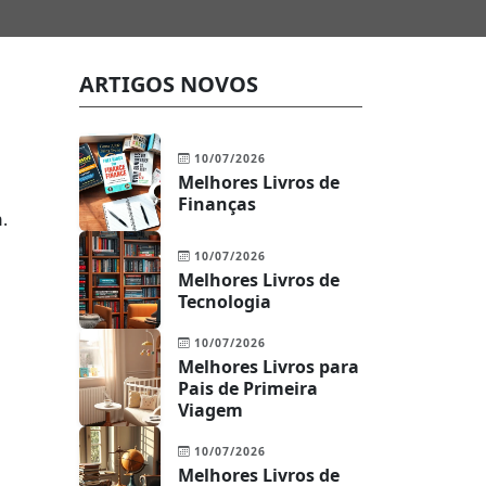
ARTIGOS NOVOS
10/07/2026
Melhores Livros de
Finanças
n
.
10/07/2026
Melhores Livros de
Tecnologia
10/07/2026
Melhores Livros para
Pais de Primeira
Viagem
10/07/2026
Melhores Livros de