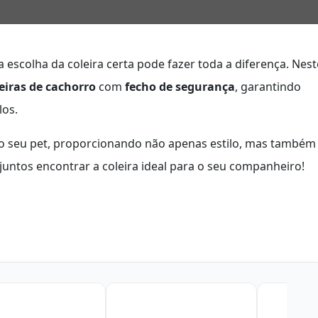
 escolha da coleira certa pode fazer toda a diferença. Nest
eiras de cachorro
com
fecho de segurança
, garantindo
los.
o seu pet, proporcionando não apenas estilo, mas também
untos encontrar a coleira ideal para o seu companheiro!