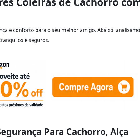
res Coleiras de Cachorro co
ça e conforto para o seu melhor amigo. Abaixo, analisam
tranquilos e seguros.
Segurança Para Cachorro, Alça