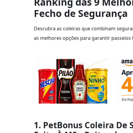
Ranking das 9 Melho
Fecho de Segurança
Descubra as coleiras que combinam seguran
as melhores opções para garantir passeios 
1. PetBonus Coleira De 