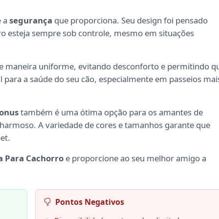
é a
segurança
que proporciona. Seu design foi pensado
rro esteja sempre sob controle, mesmo em situações
de maneira uniforme, evitando desconforto e permitindo q
al para a saúde do seu cão, especialmente em passeios mai
onus
também é uma ótima opção para os amantes de
harmoso. A variedade de cores e tamanhos garante que
et.
a Para Cachorro
e proporcione ao seu melhor amigo a
Pontos Negativos