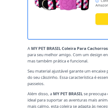
Conf
Amazon
A
MY PET BRASIL Coleira Para Cachorros
para seu melhor amigo. Com um design e
mas também prática e funcional.
Seu material ajustável garante um encaixe 
do seu cãozinho. Essa característica é esse
passeios.
Além disso, a
MY PET BRASIL
se preocupa c
ideal para suportar as aventuras mais ani
mais calmo, esta coleira se adapta às neces