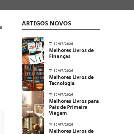
ARTIGOS NOVOS
e
10/07/2026
Melhores Livros de
Finanças
10/07/2026
Melhores Livros de
Tecnologia
10/07/2026
Melhores Livros para
Pais de Primeira
Viagem
10/07/2026
Melhores Livros de