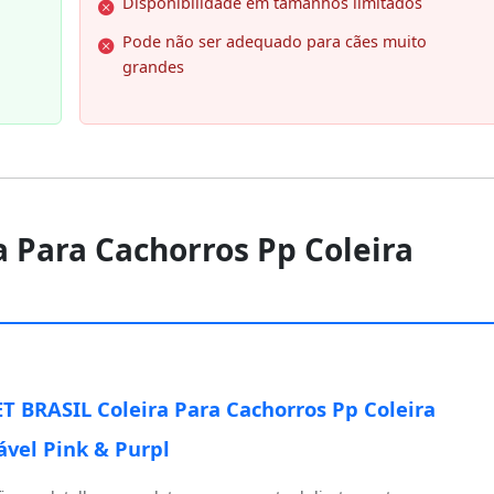
Disponibilidade em tamanhos limitados
Pode não ser adequado para cães muito
grandes
a Para Cachorros Pp Coleira
T BRASIL Coleira Para Cachorros Pp Coleira
ável Pink & Purpl