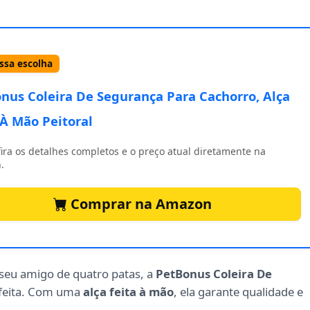
sa escolha
nus Coleira De Segurança Para Cachorro, Alça
 À Mão Peitoral
ira os detalhes completos e o preço atual diretamente na
.
Comprar na Amazon
 seu amigo de quatro patas, a
PetBonus Coleira De
rfeita. Com uma
alça feita à mão
, ela garante qualidade e