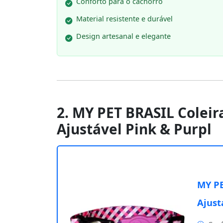
Conforto para o cachorro
Material resistente e durável
Design artesanal e elegante
2. MY PET BRASIL Coleir
Ajustável Pink & Purpl
MY PE
Ajust