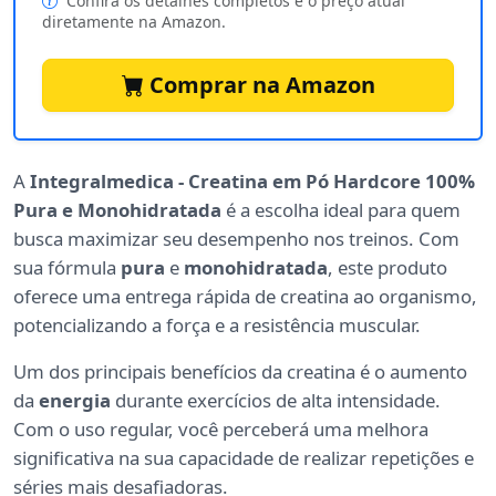
Confira os detalhes completos e o preço atual
diretamente na Amazon.
Comprar na Amazon
A
Integralmedica - Creatina em Pó Hardcore 100%
Pura e Monohidratada
é a escolha ideal para quem
busca maximizar seu desempenho nos treinos. Com
sua fórmula
pura
e
monohidratada
, este produto
oferece uma entrega rápida de creatina ao organismo,
potencializando a força e a resistência muscular.
Um dos principais benefícios da creatina é o aumento
da
energia
durante exercícios de alta intensidade.
Com o uso regular, você perceberá uma melhora
significativa na sua capacidade de realizar repetições e
séries mais desafiadoras.