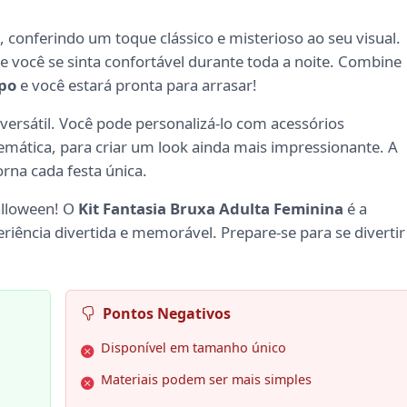
 conferindo um toque clássico e misterioso ao seu visual.
que você se sinta confortável durante toda a noite. Combine
rpo
e você estará pronta para arrasar!
 versátil. Você pode personalizá-lo com acessórios
mática, para criar um look ainda mais impressionante. A
orna cada festa única.
alloween! O
Kit Fantasia Bruxa Adulta Feminina
é a
iência divertida e memorável. Prepare-se para se divertir
Pontos Negativos
Disponível em tamanho único
Materiais podem ser mais simples