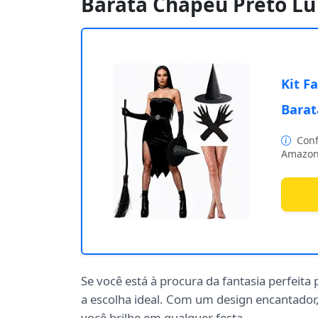
Barata Chapéu Preto Lu
Kit F
Barat
Conf
Amazon
Se você está à procura da fantasia perfeita
a escolha ideal. Com um design encantador,
você brilhe em qualquer festa.