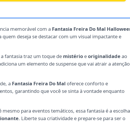
ência memorável com a
Fantasia Freira Do Mal Hallowee
ara quem deseja se destacar com um visual impactante e
a fantasia traz um toque de
mistério
e
originalidade
ao
 adiciona um elemento de suspense que vai atrair a atenção
ade, a
Fantasia Freira Do Mal
oferece conforto e
eventos, garantindo que você se sinta à vontade enquanto
té mesmo para eventos temáticos, essa fantasia é a escolha
ionante
. Liberte sua criatividade e prepare-se para ser o