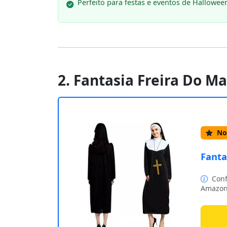
Perfeito para festas e eventos de Hallowee
2. Fantasia Freira Do M
Nos
Fanta
Conf
Amazon