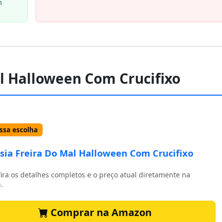
n
al Halloween Com Crucifixo
sa escolha
sia Freira Do Mal Halloween Com Crucifixo
ira os detalhes completos e o preço atual diretamente na
.
Comprar na Amazon