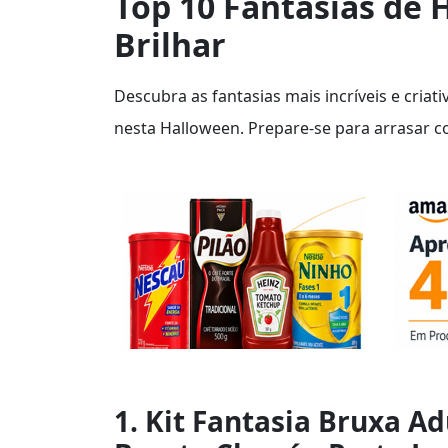
Top 10 Fantasias de
Brilhar
Descubra as fantasias mais incríveis e criat
nesta Halloween. Prepare-se para arrasar co
1. Kit Fantasia Bruxa A