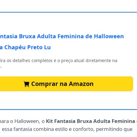
antasia Bruxa Adulta Feminina de Halloween
a Chapéu Preto Lu
ira os detalhes completos e o preço atual diretamente na
.
Comprar na Amazon
 para o Halloween, o
Kit Fantasia Bruxa Adulta Feminina
 essa fantasia combina estilo e conforto, permitindo que