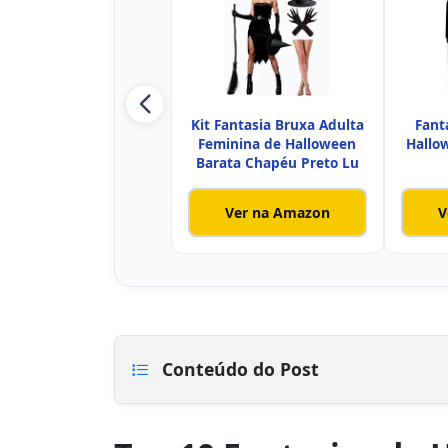
Kit Fantasia Bruxa Adulta
Fant
Feminina de Halloween
Hallo
Barata Chapéu Preto Lu
Ver na Amazon
V
Conteúdo do Post