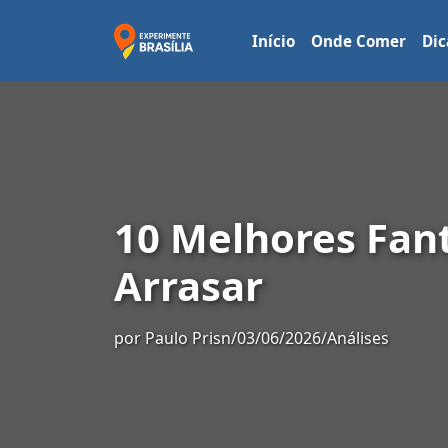
Início
Onde Comer
Dic
10 Melhores Fan
Arrasar
por
Paulo Prisn
/
03/06/2026
/
Análises