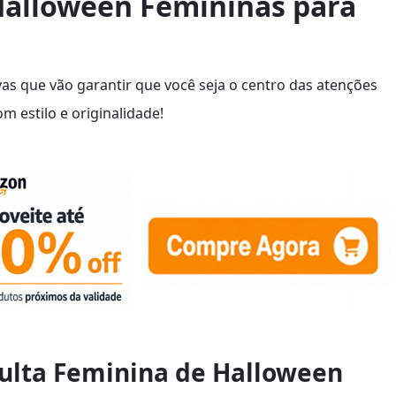
 Halloween Femininas para
ivas que vão garantir que você seja o centro das atenções
m estilo e originalidade!
dulta Feminina de Halloween