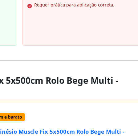
Requer prática para aplicação correta.
ix 5x500cm Rolo Bege Multi -
 e barato
Kinésio Muscle Fix 5x500cm Rolo Bege Multi -