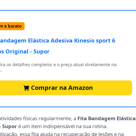
 e barato
Bandagem Elástica Adesiva Kinesio sport 6
s Original - Supor
ira os detalhes completos e o preço atual diretamente na
.
Comprar na Amazon
tividades físicas regularmente, a
Fita Bandagem Elástica
- Supor
é um item indispensável na sua rotina.
lização, essa fita ajuda na recuperação de lesões e na