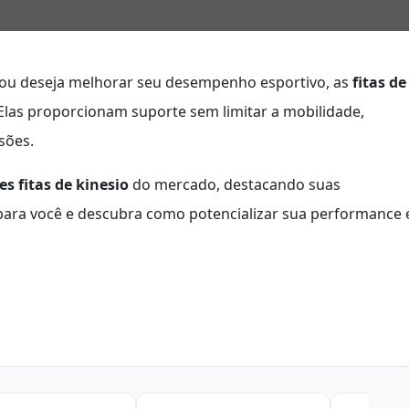
s ou deseja melhorar seu desempenho esportivo, as
fitas de
 Elas proporcionam suporte sem limitar a mobilidade,
sões.
s fitas de kinesio
do mercado, destacando suas
al para você e descubra como potencializar sua performance 