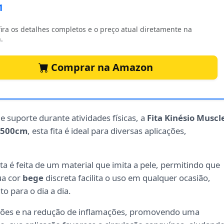
1
ira os detalhes completos e o preço atual diretamente na
.
Comprar na Amazon
e suporte durante atividades físicas, a
Fita Kinésio Muscl
x500cm
, esta fita é ideal para diversas aplicações,
a é feita de um material que imita a pele, permitindo que
ua cor
bege
discreta facilita o uso em qualquer ocasião,
o para o dia a dia.
esões e na redução de inflamações, promovendo uma