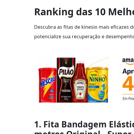
Ranking das 10 Melho
Descubra as fitas de kinesio mais eficazes 
potencialize sua recuperação e desempenho
1. Fita Bandagem Elásti