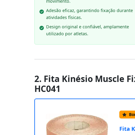
movimento.
Adesão eficaz, garantindo fixação durante
atividades físicas.
Design original e confiável, amplamente
utilizado por atletas.
2. Fita Kinésio Muscle F
HC041
Bom
Fita 