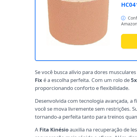
HC04
Conf
Amazon
Se você busca alívio para dores musculares 
Fix
é a escolha perfeita. Com um rolo de
5
proporcionando conforto e flexibilidade.
Desenvolvida com tecnologia avançada, a fit
você se mova livremente sem restrições. S
tornando-a perfeita tanto para treinos quant
A
Fita Kinésio
auxilia na recuperação de l