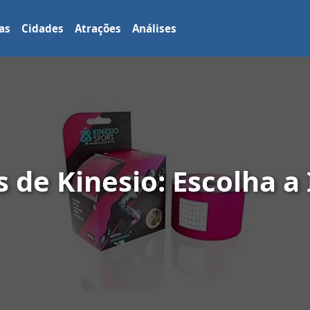
as
Cidades
Atrações
Análises
s de Kinesio: Escolha a