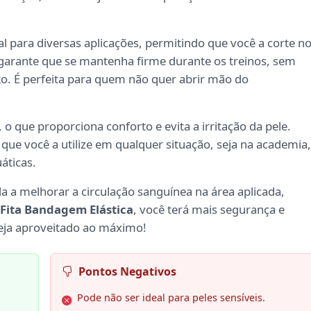
l para diversas aplicações, permitindo que você a corte n
garante que se mantenha firme durante os treinos, sem
. É perfeita para quem não quer abrir mão do
, o que proporciona conforto e evita a irritação da pele.
 que você a utilize em qualquer situação, seja na academia,
áticas.
da a melhorar a circulação sanguínea na área aplicada,
Fita Bandagem Elástica
, você terá mais segurança e
eja aproveitado ao máximo!
Pontos Negativos
Pode não ser ideal para peles sensíveis.