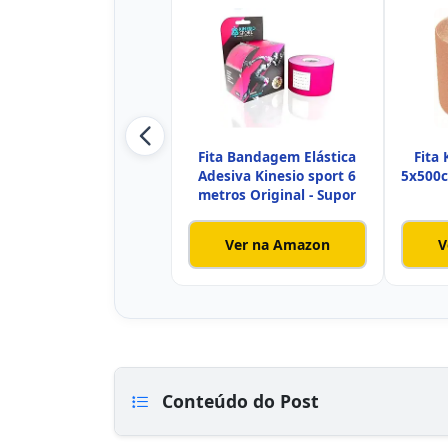
Fita Bandagem Elástica
Fita 
Adesiva Kinesio sport 6
5x500c
metros Original - Supor
Ver na Amazon
V
Conteúdo do Post