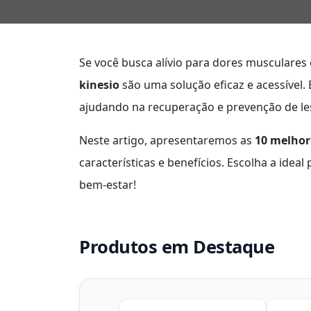
Se você busca alívio para dores musculare
kinesio
são uma solução eficaz e acessível.
ajudando na recuperação e prevenção de le
Neste artigo, apresentaremos as
10 melhore
características e benefícios. Escolha a ide
bem-estar!
Produtos em Destaque