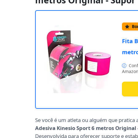
metros Original - Supor
Bom
Fita 
metro
Conf
Amazon
Se você é um atleta ou alguém que pratica a
Adesiva Kinesio Sport 6 metros Original 
Desenvolvida para oferecer suporte e estabi