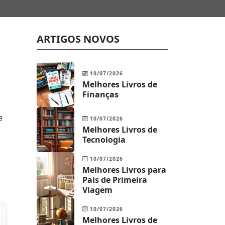
ARTIGOS NOVOS
10/07/2026
Melhores Livros de
Finanças
e
10/07/2026
Melhores Livros de
Tecnologia
10/07/2026
Melhores Livros para
Pais de Primeira
Viagem
10/07/2026
Melhores Livros de