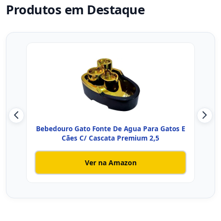
Produtos em Destaque
Bebedouro Gato Fonte De Agua Para Gatos E
Font
Cães C/ Cascata Premium 2,5
Ver na Amazon