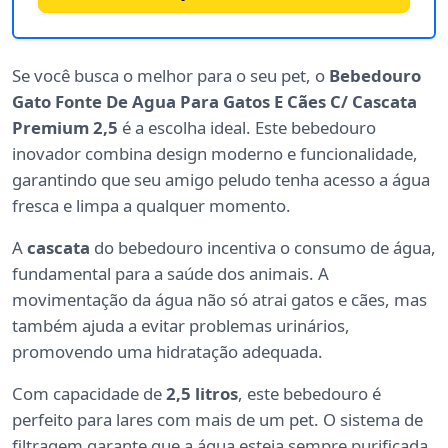
Se você busca o melhor para o seu pet, o
Bebedouro
Gato Fonte De Agua Para Gatos E Cães C/ Cascata
Premium 2,5
é a escolha ideal. Este bebedouro
inovador combina design moderno e funcionalidade,
garantindo que seu amigo peludo tenha acesso a água
fresca e limpa a qualquer momento.
A
cascata
do bebedouro incentiva o consumo de água,
fundamental para a saúde dos animais. A
movimentação da água não só atrai gatos e cães, mas
também ajuda a evitar problemas urinários,
promovendo uma hidratação adequada.
Com capacidade de
2,5 litros
, este bebedouro é
perfeito para lares com mais de um pet. O sistema de
filtragem garante que a água esteja sempre purificada,