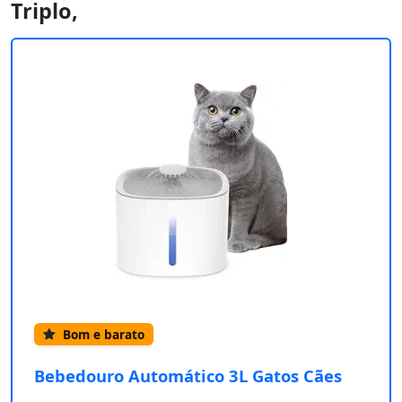
Triplo,
Bom e barato
Bebedouro Automático 3L Gatos Cães