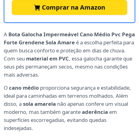
Comprar na Amazon
A
Bota Galocha Impermeável Cano Médio Pvc Pega
Forte Grendene Sola Amare
é a escolha perfeita para
quem busca conforto e proteção em dias de chuva.
Com seu
material em PVC
, essa galocha garante que
seus pés permaneçam secos, mesmo nas condições
mais adversas.
O
cano médio
proporciona segurança e estabilidade,
ideal para caminhadas em terrenos molhados. Além
disso, a
sola amarela
não apenas confere um visual
moderno, mas também garante
aderência
em
superfícies escorregadias, evitando quedas
indesejadas.