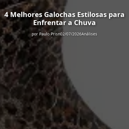
4 Melhores Galochas Estilosas para
Enfrentar a Chuva
por
Paulo Prisn
02/07/2026
Análises