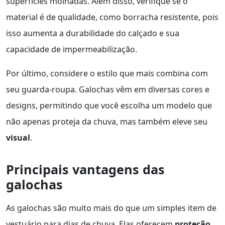
superfícies molhadas. Além disso, verifique se o
material é de qualidade, como borracha resistente, pois
isso aumenta a durabilidade do calçado e sua
capacidade de impermeabilização.
Por último, considere o estilo que mais combina com
seu guarda-roupa. Galochas vêm em diversas cores e
designs, permitindo que você escolha um modelo que
não apenas proteja da chuva, mas também eleve seu
visual
.
Principais vantagens das
galochas
As galochas são muito mais do que um simples item de
vestuário para dias de chuva. Elas oferecem
proteção