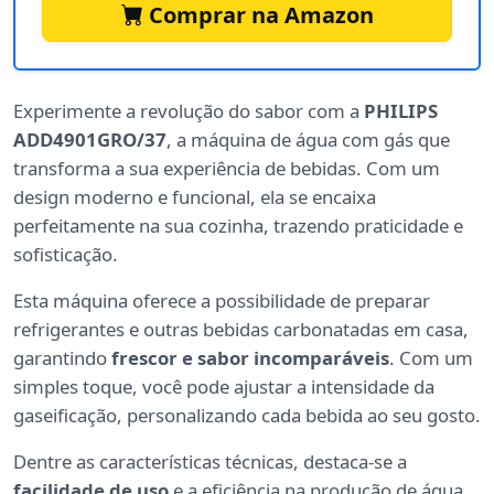
Comprar na Amazon
Experimente a revolução do sabor com a
PHILIPS
ADD4901GRO/37
, a máquina de água com gás que
transforma a sua experiência de bebidas. Com um
design moderno e funcional, ela se encaixa
perfeitamente na sua cozinha, trazendo praticidade e
sofisticação.
Esta máquina oferece a possibilidade de preparar
refrigerantes e outras bebidas carbonatadas em casa,
garantindo
frescor e sabor incomparáveis
. Com um
simples toque, você pode ajustar a intensidade da
gaseificação, personalizando cada bebida ao seu gosto.
Dentre as características técnicas, destaca-se a
facilidade de uso
e a eficiência na produção de água